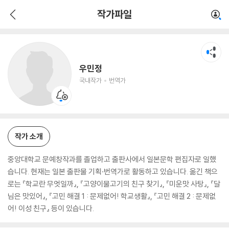
우민정
작가파일
국내작가
번역가
우민정
국내작가
번역가
작가 소개
중앙대학교 문예창작과를 졸업하고 출판사에서 일본문학 편집자로 일했
습니다. 현재는 일본 출판물 기획·번역가로 활동하고 있습니다. 옮긴 책으
로는 『학교란 무엇일까』, 『고양이물고기의 친구 찾기』, 『미운맛 사탕』, 『달
님은 맛있어』, 『고민 해결 1 : 문제없어! 학교생활』, 『고민 해결 2 : 문제없
어! 이성 친구』 등이 있습니다.