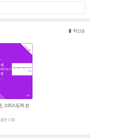
최신순
, 그리스도의 선
출판 다함