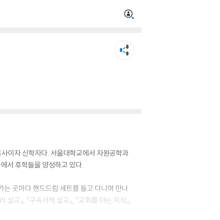
 목사이자 신학자다. 서울대학교에서 자원공학과
에서 후학들을 양성하고 있다.
 가는 곳마다 핸드드립 세트를 들고 다니며 만나
 설교』, 『구속사적 설교』, 『교회를 아는 지식』,