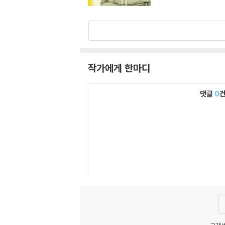
혹은 상반대립의 특징 
크는 성경에서 모순처럼
다. 따라서 그의 종합은
를 놓치지 않고 또한 
될 것입니다.
작가에게 한마디
댓글
0