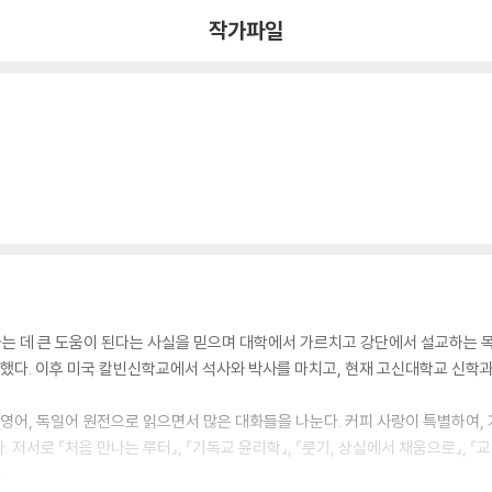
작가파일
는 데 큰 도움이 된다는 사실을 믿으며 대학에서 가르치고 강단에서 설교하는
다. 이후 미국 칼빈신학교에서 석사와 박사를 마치고, 현재 고신대학교 신학과
 영어, 독일어 원전으로 읽으면서 많은 대화들을 나눈다. 커피 사랑이 특별하여,
서로 『처음 만나는 루터』, 『기독교 윤리학』, 『룻기, 상실에서 채움으로』, 『교리
.