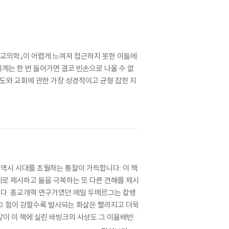
혁교의학』이 어렵게 느껴져 접근하지 못한 이들에
세계는 한 번 들어가면 결코 빈손으로 나올 수 없
스도와 교회에 관한 가장 성경적이고 균형 잡힌 지
 역시 시대를 초월하는 통찰이 가득합니다. 이 책
로 제시하고 둘을 극복하는 또 다른 견해를 제시
다. 종교개혁 연구가였던 에밀 두메르그는 칼뱅
 그 힘이 강할수록 발사되는 화살은 빨라지고 더욱
 같이 이 책에 실린 바빙크의 사상도 그 이율배반