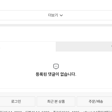
덕분에 더욱 강력한 개혁주의 사상이 됩니다. 중요한 것은 바빙크가 이 대립의 
 보이는 부분이 오히려 역설적 진리를 밝혀주는 것으로 보았고, 그것을 이 책에
 철저하게 성경에 기초한 종합입니다. G. K. 체스터튼은 “기독교는 서로 격렬
더보기
둘 모두를 계속 격렬하게 만듦으로써 그렇게 한다.”라고 했습니다. 이 책을 읽는
건
등록된 댓글이 없습니다.
로그인
최근 본 상품
주문/배송