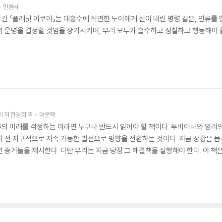
민음사
긴 『플래닛 아쿠아』는 대홍수에 직면한 노아에게 신이 내린 명령 같은, 인류를 
의 운명을 결정할 것임을 상기시키며, 우리 모두가 흡수하고 성찰하고 행동해야 
리
저
한경희
역
여문책
의 미래를 걱정하는 이라면 누구나 반드시 읽어야 할 책이다. 투비아나와 앙리의
지 전 지구적으로 지속 가능한 발전으로 방향을 전환하는 것이다. 지금 상황은 몹
 증거들을 제시한다. 다만 우리는 지금 당장 그 해결책을 실행해야 한다. 이 