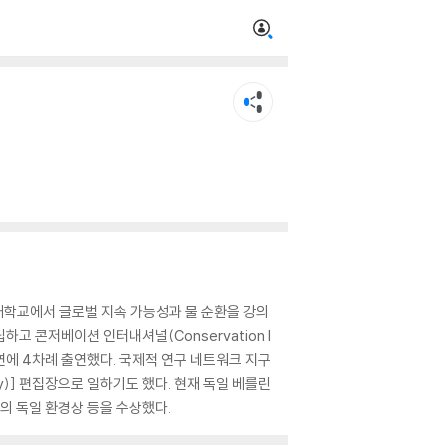
대학교에서 글로벌 지속 가능성과 물 순환을 강의
립하고 콘저베이션 인터내셔널(Conservation I
 강연에 4차례 출연했다. 국제적 연구 네트워크 지구
ility)] 편집장으로 일하기도 했다. 현재 독일 베를린
단의 독일 환경상 등을 수상했다.