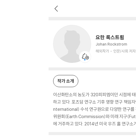
요한 록스트룀
해외작가
인문/사회 저자
요한 록스트룀
Johan Rockstrom
해외작가
인문/사회 저자
작가 소개
이산화탄소의 농도가 320피피엠이던 시점에 태
하고 있다. 포츠담 연구소 기후 영향 연구 책임자인 
nternational) 수석 연구원으로 다양한 연
위원회(Earth Commission)와 미래 지구(Fu
에 거주하고 있다. 2014년 미국 우즈 홀 연구소