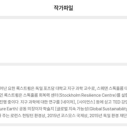
작가파일
어난 요한 록스트룀은 독일 포츠담 대학교 지구 과학 교수로, 스웨덴 스톡홀름 
록스트룀은 스톡홀름 회복력 센터(Stockholm Resilience Centre)를 설
구를 진행 중이다. 지구 과학에 대한 연구를 [네이처], [사이언스] 등에 싣고 TED
ture Earth) 공동 의장이자 학술지 [글로벌 지속 가능성(Global Sustainab
가 주는 로런스 헌팅턴 환경상, 2015년 코스모스 국제상, 2015년 독일 환경 재