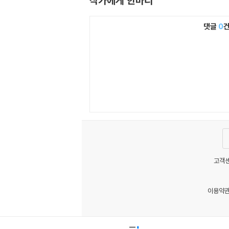
작가에게 한마디
댓글
0
고객센
이용약
MATOM7