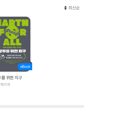
최신순
두를 위한 지구
한책가게