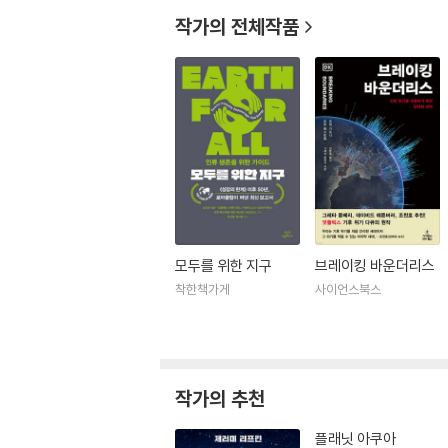
작가의 전체작품
모두를 위한 지구
브레이킹 바운더리스
착한책가게
사이언스북스
작가의 추천
플래닛 아쿠아