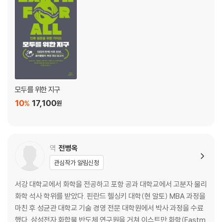
모두를 위한 지구
10
17,100
%
원
역
전병옥
관심작가 알림신청
서강 대학교에서 화학을 전공하고 포항 공과 대학교에서 고분자 물리
화학 석사 학위를 받았다. 핀란드 헬싱키 대학(현 알토) MBA 과정을
마친 후 성균관 대학교 기술 경영 전문 대학원에서 박사 과정을 수료
했다. 삼성전자 화합물 반도체 연구원을 거쳐 이스트만 화학(Eastm