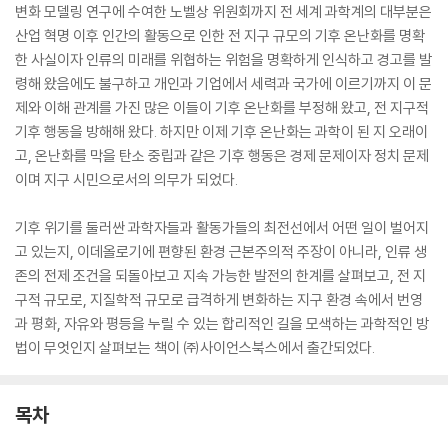
변화 모델링 연구에 수여한 노벨상 위원회까지 전 세계 과학계의 대부분은
산업 혁명 이후 인간의 활동으로 인한 전 지구 규모의 기후 온난화를 명확
한 사실이자 인류의 미래를 위협하는 위험을 명확하게 인식하고 경고를 발
령해 왔음에도 불구하고 개인과 기업에서 세력과 국가에 이르기까지 이 문
제와 이해 관계를 가진 많은 이들이 기후 온난화를 부정해 왔고, 전 지구적
기후 행동을 방해해 왔다. 하지만 이제 기후 온난화는 과학이 된 지 오래이
고, 온난화를 막을 탄소 중립과 같은 기후 행동은 경제 문제이자 정치 문제
이며 지구 시민으로서의 의무가 되었다.
기후 위기를 둘러싼 과학자들과 활동가들의 최전선에서 어떤 일이 벌어지
고 있는지, 이데올로기에 편향된 환경 근본주의적 주장이 아니라, 인류 생
존의 전제 조건을 되돌아보고 지속 가능한 발전의 한계를 살펴보고, 전 지
구적 규모로, 지질학적 규모로 급격하게 변화하는 지구 환경 속에서 번영
과 평화, 자유와 평등을 누릴 수 있는 합리적인 길을 모색하는 과학적인 방
법이 무엇인지 살펴보는 책이 ㈜사이언스북스에서 출간되었다.
목차