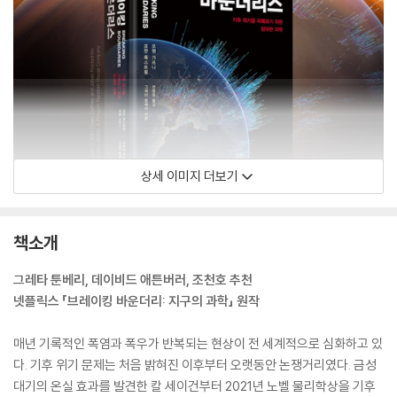
상세 이미지 더보기
책소개
그레타 툰베리, 데이비드 애튼버러, 조천호 추천
넷플릭스 「브레이킹 바운더리: 지구의 과학」 원작
매년 기록적인 폭염과 폭우가 반복되는 현상이 전 세계적으로 심화하고 있
다. 기후 위기 문제는 처음 밝혀진 이후부터 오랫동안 논쟁거리였다. 금성
대기의 온실 효과를 발견한 칼 세이건부터 2021년 노벨 물리학상을 기후