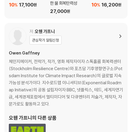
한 물 회복탄력성
10
17,100
10
16,200
%
%
원
원
27,000
원
저
오웬 가프니
관심작가 알림신청
Owen Gaffney
체인지메이커, 전략가, 작가, 영화 제작자이자 스톡홀름 회복력센터
(Stockholm Resilience Centre)와 포츠담 기후영향연구소(Pot
sdam Institute for Climate Impact Research)의 글로벌 지속
가능성 분석가이다. 지수로드맵 이니셔티브(Exponential Roadm
ap Initiative)의 공동 설립자이자 BBC, 넷플릭스, 테드, 세계자연기
금, 세계경제포럼에서 멀티미디어 및 다큐멘터리 저술가, 제작자, 자
문가로도 활동하고 있다.
오웬 가프니
의 다른 상품