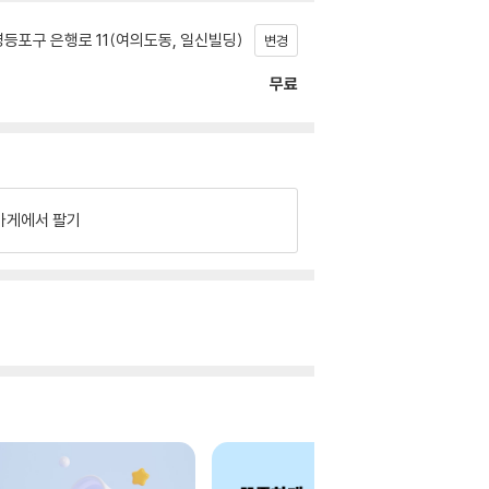
등포구 은행로 11(여의도동, 일신빌딩)
변경
무료
가게에서 팔기