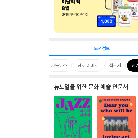
도서정보
시리즈
태그
카드뉴스
상세 이미지
책소개
관
뉴노멀을 위한 문화·예술 인문서