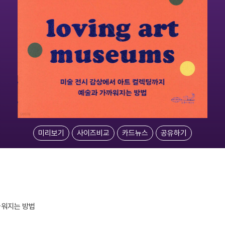
미리보기
사이즈비교
카드뉴스
공유하기
까워지는 방법