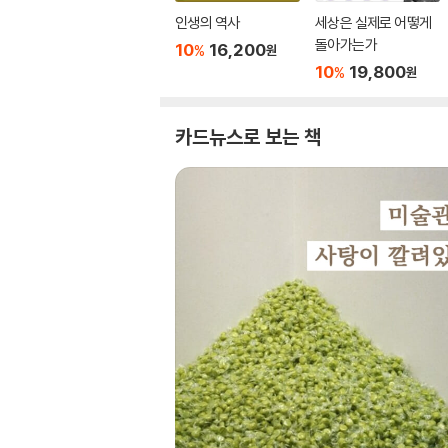
인생의 역사
세상은 실제로 어떻게
돌아가는가
10
16,200
%
원
10
19,800
%
원
카드뉴스로 보는 책