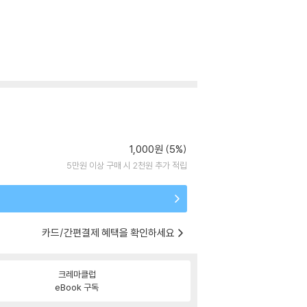
1,000원 (5%)
5만원 이상 구매 시 2천원 추가 적립
카드/간편결제 혜택을 확인하세요
크레마클럽
eBook 구독