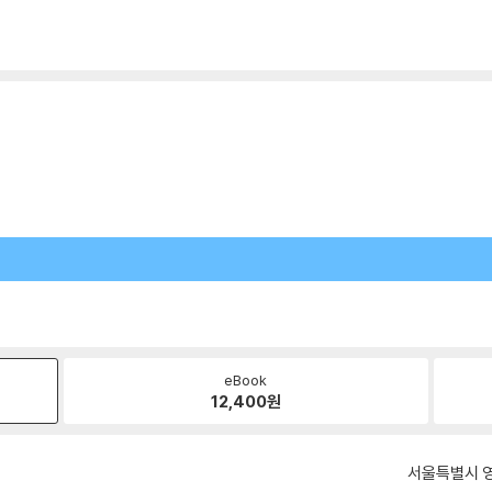
eBook
12,400
원
서울특별시 영