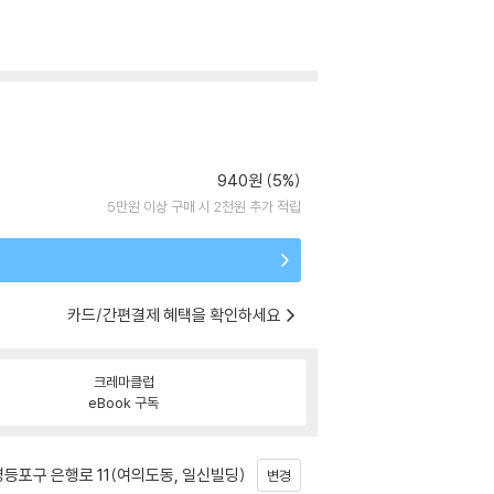
940원 (5%)
5만원 이상 구매 시 2천원 추가 적립
카드/간편결제 혜택을 확인하세요
크레마클럽
eBook 구독
등포구 은행로 11(여의도동, 일신빌딩)
변경