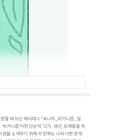
고받을 때 쓰는 해시태그 “#나의_비거니즘_일
‘비거니즘’이란 단순히 ‘고기, 생선, 유제품을 먹
가치관을 소개하기 위해 이 만화는 나와 다른 존재