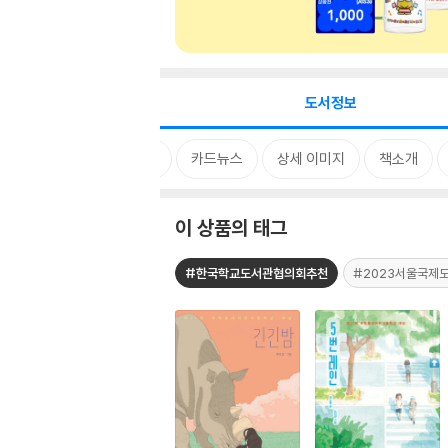
도서정보
태그
카드뉴스
상세 이미지
책소개
이 상품의 태그
#한국학교도서관협의회추천
#2023서울국제