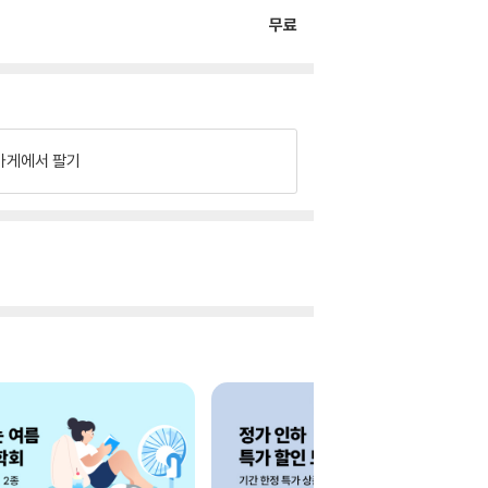
무료
가게에서 팔기