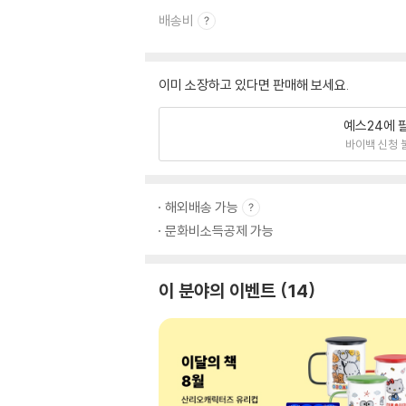
배송비
이미 소장하고 있다면 판매해 보세요.
예스24에 
바이백 신청 
해외배송 가능
문화비소득공제 가능
이 분야의 이벤트
14