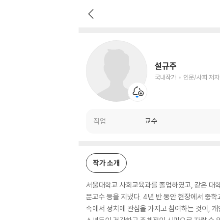
설규주
국내작가
인문/사회 저자
설규주
국내작가
인문/사회 저자
직업
교수
작가 소개
서울대학교 사회교육과를 졸업하였고, 같은 대
문교수 등을 지냈다. 4년 반 동안 현장에서 중
속에서 정치에 관심을 가지고 참여하는 것이, 