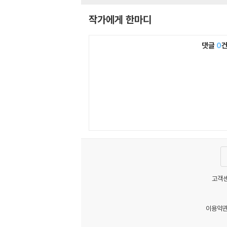
작가에게 한마디
댓글
0
고객센
이용약