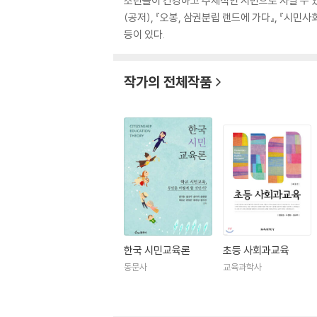
소년들이 건강하고 주체적인 시민으로 자랄 수 있
(공저), 『오봉, 삼권분립 랜드에 가다』, 『시민
등이 있다.
작가의 전체작품
한국 시민교육론
초등 사회과교육
동문사
교육과학사