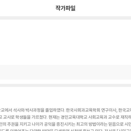
작가파일
학교에서 석사와 박사과정을 졸업하였다. 한국사회과교육학회 연구이사, 한국교
학교 교사로 학생들을 가르쳤다. 현재는 경인교육대학교 사회교육과 교수로 재직하
개인의 주권을 지키고 나아가 공익을 증진시키는 최고의 방법이라는 믿음으로 시민