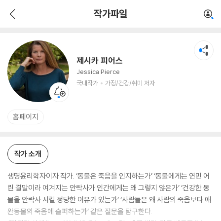
제시카 피어스
작가파일
국내작가
가정/건강/취미 저자
제시카 피어스
Jessica Pierce
국내작가
가정/건강/취미 저자
홈페이지
작가 소개
생명윤리학자이자 작가. ‘동물은 죽음을 인지하는가’ ‘동물에게는 연민 어
린 결말이라 여겨지는 안락사가 인간에게는 왜 그렇지 않은가’ ‘건강한 동
물을 안락사 시킬 정당한 이유가 있는가’ ‘사람들은 왜 사람의 죽음보다 애
완동물의 죽음에 슬퍼하는가’ 같은 질문을 탐구한다.