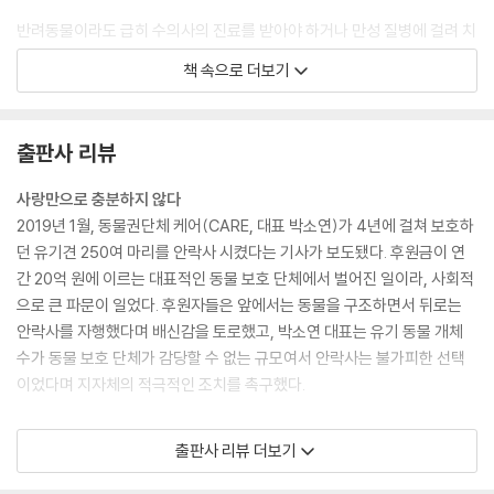
반려동물이라도 급히 수의사의 진료를 받아야 하거나 만성 질병에 걸려 치
료비가 올라가기 시작하면 비용을 줄이기 위해 주인이 치료 대신 안락사를
책 속으로 더보기
선택하는 경우가 종종 있다. --- p.106
애완동물 사료에 대해 염려하는 이유 중 하나는 단백질 원료가 반려동물의
출판사 리뷰
사체를 정제해서 만들어질 수 있다는 사실 때문이다. …동물에게 동족의
고기를 먹인다는 문제의 소지는 희박하나, 개와 고양이 사료에 안락사에
사랑만으로 충분하지 않다
사용되는 마취제 펜토바르비탈이 들어갈 가능성은 심각한 우려를 낳는다.
2019년 1월, 동물권단체 케어(CARE, 대표 박소연)가 4년에 걸쳐 보호하
--- p.118
던 유기견 250여 마리를 안락사 시켰다는 기사가 보도됐다. 후원금이 연
간 20억 원에 이르는 대표적인 동물 보호 단체에서 벌어진 일이라, 사회적
갇힌 상태가 지속되면 동물은 비정상적인 행동을 한다. 이는 가끔 서성거
으로 큰 파문이 일었다. 후원자들은 앞에서는 동물을 구조하면서 뒤로는
리고, 빙글빙글 돌고, 몸 흔들기를 되풀이하는 상동증으로 발전한다. 반복
안락사를 자행했다며 배신감을 토로했고, 박소연 대표는 유기 동물 개체
적인 행동은 먹이를 사냥하고, 사회적 교류를 하거나, 포식자에게서 숨는
수가 동물 보호 단체가 감당할 수 없는 규모여서 안락사는 불가피한 선택
등 동기부여가 강한 행동을 할 수 없을 때 나타난다. --- p.167
이었다며 지자체의 적극적인 조치를 촉구했다.
거의 모든 수의사가 편의에 따른 안락사 요청을 받았고, 거의 모든 수의사
반려동물 1000만 마리 시대에 접어든 우리나라도 이제 성숙한 반려동물
출판사 리뷰 더보기
가 이를 매우 불편하고 혐오스러워한다. 수의사는 병을 고치는 사람인데
기르기 문화를 위해 윤리적 성찰이 필요하다. 애완동물을 반려동물이라 부
죽이라는 요청을 받는 것이다. …우리가 어쩌다 이 지경에 이르렀을까? --
르며 아낌없이 사랑을 주면 됐지, 윤리적 성찰이 왜 필요하냐고 의문을 제