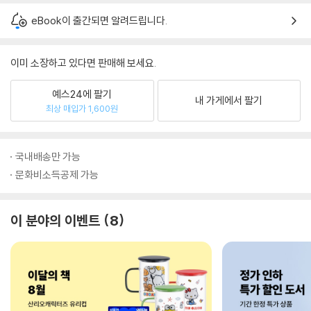
eBook이 출간되면 알려드립니다.
이미 소장하고 있다면 판매해 보세요.
예스24에 팔기
내 가게에서 팔기
최상 매입가 1,600원
국내배송만 가능
문화비소득공제 가능
이 분야의 이벤트
8