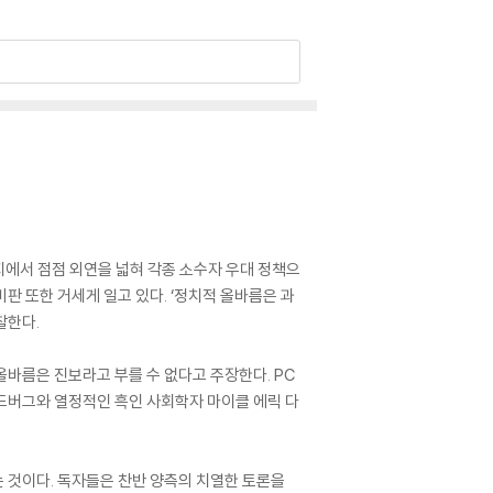
취지에서 점점 외연을 넓혀 각종 소수자 우대 정책으
판 또한 거세게 일고 있다. ‘정치적 올바름은 과
찰한다.
올바름은 진보라고 부를 수 없다고 주장한다. PC
드버그와 열정적인 흑인 사회학자 마이클 에릭 다
것이다. 독자들은 찬반 양측의 치열한 토론을