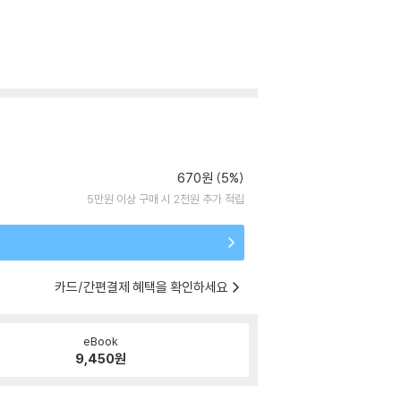
670원 (5%)
5만원 이상 구매 시 2천원 추가 적립
카드/간편결제 혜택을 확인하세요
eBook
9,450
원