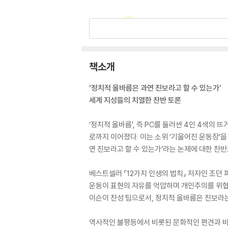
책소개
‘정치적 올바름은 과연 진보라고 할 수 있는가’
세계 지성들의 치열한 찬반 토론
‘정치적 올바름’, 즉 PC를 둘러싼 4인 4색의
로까지 이어졌다. 이는 소위 ‘기울어진 운동장’
연 진보라고 할 수 있는가’라는 논제에 대한 찬반
베스트셀러 『12가지 인생의 법칙』 저자인 조던
운동이 표현의 자유를 억압하며 개인주의를 위협
이슨이 찬성 팀으로서, 정치적 올바름은 진보라
역사적인 불평등에서 비롯된 문화적인 편견과 비