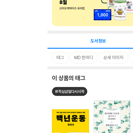
도서정보
태그
MD 한마디
상세 이미지
이 상품의 태그
#작심삼일다시시작