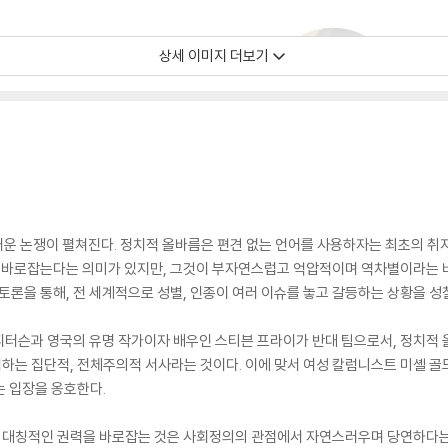
상세 이미지 더보기
 뜨거운 논쟁이 펼쳐진다. 정치적 올바름은 편견 없는 언어를 사용하자는 최초의 
을 바로잡는다는 의미가 있지만, 그것이 부자연스럽고 억압적이며 역차별이라는 비
토론을 통해, 전 세계적으로 성별, 인종이 여러 이슈를 놓고 갈등하는 상황을 성
 피터슨과 영국의 유명 작가이자 배우인 스티븐 프라이가 반대 팀으로서, 정치적 
하는 집단적, 전체주의적 서사라는 것이다. 이에 맞서 여성 칼럼니스트 미셸 골
는 입장을 옹호한다.
대칭적인 권력을 바로잡는 것은 사회정의의 관점에서 자연스러우며 당연하다는 