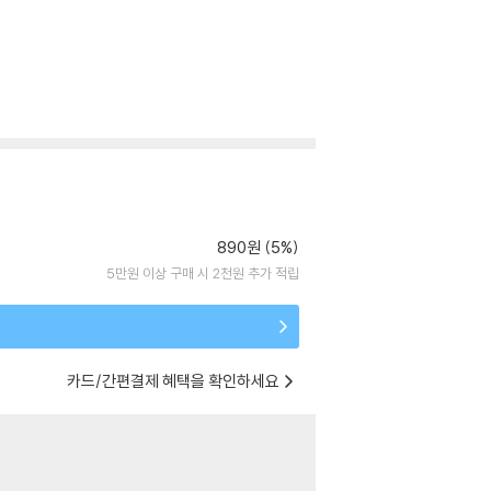
890원 (5%)
5만원 이상 구매 시 2천원 추가 적립
카드/간편결제 혜택을 확인하세요