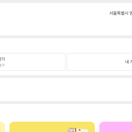
서울특별시 영
팔기
내 
불가