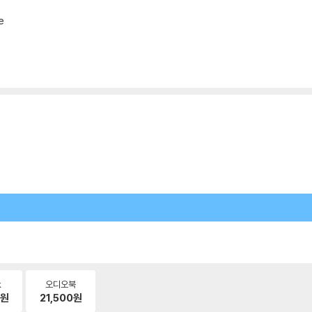
e
k
오디오북
원
21,500
원