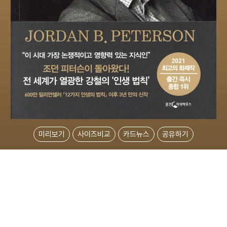
미리보기
사이즈비교
카드뉴스
공유하기