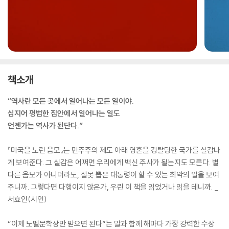
책소개
“역사란 모든 곳에서 일어나는 모든 일이야.
심지어 평범한 집안에서 일어나는 일도
언젠가는 역사가 된단다.”
『미국을 노린 음모』는 민주주의 제도 아래 영혼을 강탈당한 국가를 실감나
게 보여준다. 그 실감은 어쩌면 우리에게 백신 주사가 될는지도 모른다. 별
다른 음모가 아니더라도, 잘못 뽑은 대통령이 할 수 있는 최악의 일을 보여
주니까. 그렇다면 다행이지 않은가, 우린 이 책을 읽었거나 읽을 테니까. _
서효인(시인)
“이제 노벨문학상만 받으면 된다”는 말과 함께 해마다 가장 강력한 수상