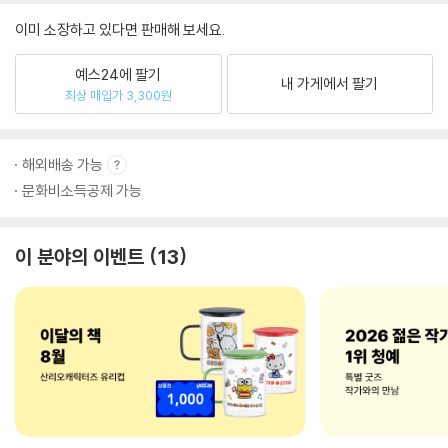
이미 소장하고 있다면 판매해 보세요.
예스24에 팔기
내 가게에서 팔기
최상 매입가 3,300원
해외배송 가능
문화비소득공제 가능
이 분야의 이벤트
13