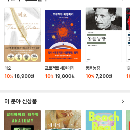
역사적 상상력의 눈부신 활약이 돋보인다. 필립 로스의 가장 감동적인 소
설. _피플
로스는 독자들을 참혹한 사파리로 데려간다. 건조한 문장과 다큐멘터리 스
타일의 근엄함으로 작품을 열 페이지쯤 읽고 나면 우리의 현실이 얄팍한
환상으로 보이기 시작한다. _타임
너무도 끔찍한 역사소설. 필립 로스는 미국의 가장 위대한 소설가다. _에
스콰이어
테오
프로젝트 헤일메리
동물농장
1
10
18,900
10
19,800
10
7,200
1
%
%
%
원
원
원
복잡하지만 술술 읽히고 혁신적이며 부드러움과 애정이 깃들어 있다. 로스
의 가장 뛰어난 작품. _오프라 매거진
이 분야 신상품