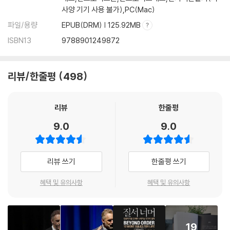
사양 기기 사용 불가),PC(Mac)
파일/용량
EPUB(DRM) | 125.92MB
ISBN13
9788901249872
리뷰/한줄평
498
리뷰
한줄평
9.0
9.0
리뷰 쓰기
한줄평 쓰기
혜택 및 유의사항
혜택 및 유의사항
19