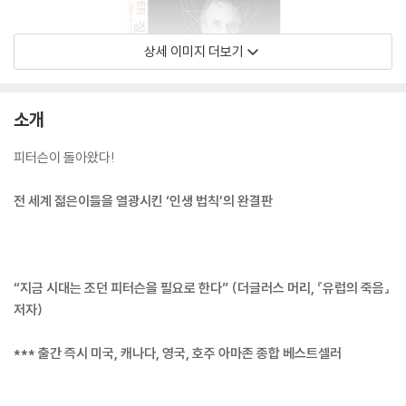
상세 이미지 더보기
소개
피터슨이 돌아왔다!
전 세계 젊은이들을 열광시킨 ‘인생 법칙’의 완결판
“지금 시대는 조던 피터슨을 필요로 한다” (더글러스 머리, 『유럽의 죽음』
저자)
*** 출간 즉시 미국, 캐나다, 영국, 호주 아마존 종합 베스트셀러