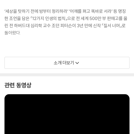
‘세상을 탓하기 전에 방부터 정리하라’ ‘어깨를 펴고 똑바로 서라’ 등 명징
한 조언을 담은 『12가지 인생의 법칙』으로 전 세계 500만 부 판매고를 올
린 전 하버드대 심리학 교수 조던 피터슨이 3년 만에 신작 『질서 너머』로
돌아왔다.
전작은 글로벌 ‘피터슨 현상’을 불러일으켰다. 어설픈 위로 대신 현실의 냉
소개 더보기
엄함을 이야기하고, 자기 인생의 의미를 찾아 ‘기꺼이 책임을 짊어지는 어
른이 되라’고 주문하는 그의 메시지에 전 세계 젊은이들이 열광했다. 불확
실한 인생을 표류하다 하릴없이 허무주의에 빠져든 청년들에게 그의 법칙
관련 동영상
은 ‘삶의 진실’이라는 강력한 해독제를 제공했다. 그로 인해 인생이 송두리
째 바뀌었다는 독자들의 고백이 쏟아졌다. 북미와 유럽 125개 이상 도시들
에서 순회한 강연은 연일 매진이었다. 피터슨의 유튜브 공식 채널 누적 조
회수는 2억 뷰에 달한다. 전 세계 언론이 앞다퉈 그를 다뤘다. 그는 ‘지적 영
웅’ ‘시대의 대변자’ ‘인터넷 아버지’로 떠올랐고, 세계에서 가장 ‘인기 있고’
‘논쟁적이고’ ‘영향력 있는’ 지식인으로 부상했다.