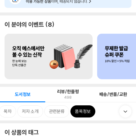
이용 가능한 상품
이며, 배송되지 않습니다.
이 분야의 이벤트
8
리뷰/한줄평
도서정보
배송/반품/교환
498
목차
저자 소개
관련분류
품목정보
이 상품의 태그