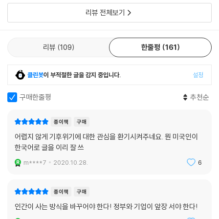
리뷰 전체보기
리뷰
109
한줄평
161
클린봇
이 부적절한 글을 감지 중입니다.
설정
구매한줄평
추천순
종이책
구매
어렵지 않게 기후위기에 대한 관심을 환기시켜주네요. 뭔 미국인이
한국어로 글을 이리 잘 쓰
m****7
2020.10.28.
6
종이책
구매
인간이 사는 방식을 바꾸어야 한다! 정부와 기업이 앞장 서야 한다!