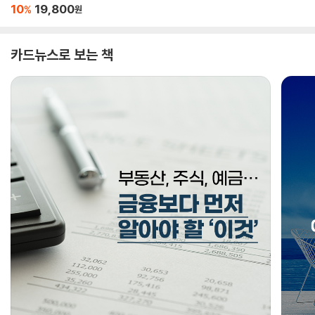
10
19,800
%
원
카드뉴스로 보는 책