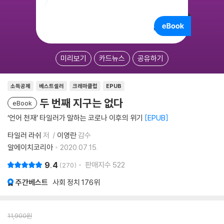
미리보기
카드뉴스
공유하기
소득공제
베스트셀러
크레마클럽
EPUB
두 번째 지구는 없다
eBook
‘언어 천재’ 타일러가 말하는 코로나 이후의 위기
EPUB
타일러 라쉬
저
이영란
감수
알에이치코리아
2020.07.15.
9.4
판매지수
522
270
주간베스트
사회 정치
176위
11,900
원