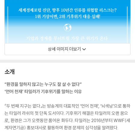
상세 이미지 더보기
소개
“환경을 말하지 않고는 누구도 잘 살 수 없다”
‘언어 천재’ 타일러가 기후위기를 말하는 이유
『두 번째 지구는 없다』는 방송계의 대표적인 ‘언어 천재’, ‘뇌섹남’으로 통하
는 타일러 라쉬의 첫 단독 도서이다. 기후위기 해결은 타일러의 오랜 꿈으
로, 환경은 그가 오랫동안 품어온 화두다. 타일러는 2016년부터 WWF(세
계자연기금) 홍보대사로 활동하며 환경 문제의 심각성을 알려왔다.