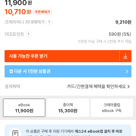
11,900
10,710
쿠폰혜택가
크레마머니 최대혜택가
9,210원
YES포인트
590원 (5%)
5만원 이상 구매 시 2천원 추가 적립
사용 가능한 쿠폰 받기
앱 다운 시 1천원 상품권
결제혜택
카드/간편결제 혜택을 확인하세요
eBook
종이책
크레마클럽
11,900
원
15,300
원
eBook 구독
이 상품은 구매 후 지원 기기에서
예스24 eBook앱 설치 후 바로