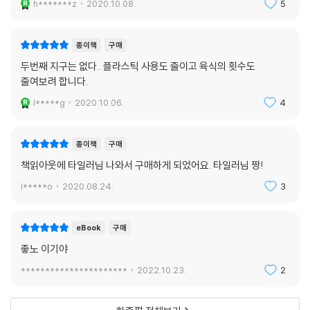
h*******z
2020.10.08.
5
종이책
구매
두번째 지구는 없다.. 플라스틱 사용도 줄이고 육식의 횟수도
줄여보려 합니다.
l*****g
2020.10.06.
4
종이책
구매
책읽아웃에 타일러님 나와서 구매하게 되었어요. 타일러님 짱!
l*****o
2020.08.24.
3
eBook
구매
좋노 이기야
**********************
2022.10.23.
2