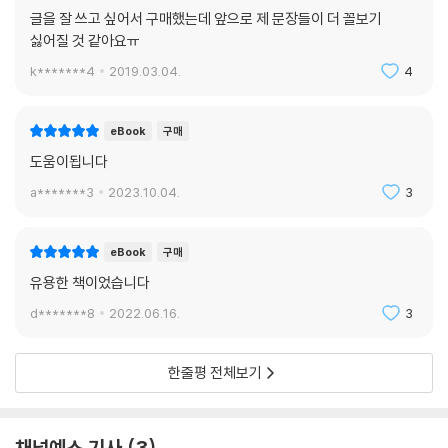
글을 잘 쓰고 싶어서 구매했는데 앞으로 제 문장들이 더 꼴보기
싫어질 것 같아요ㅠ
k*******4
2019.03.04.
4
eBook
구매
도움이됩니다
a*******3
2023.10.04.
3
eBook
구매
유용한 책이었습니다
d*******8
2022.06.16.
3
한줄평 전체보기
채널예스 기사
3