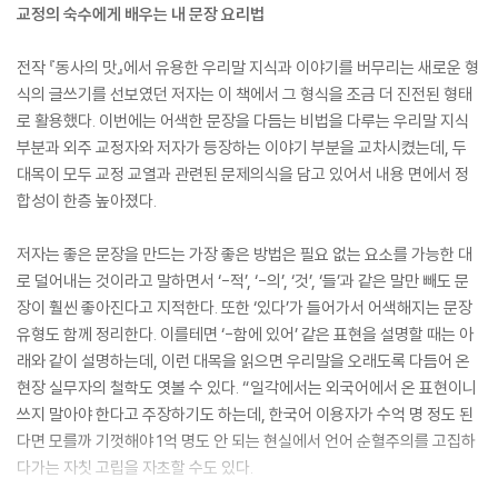
교정의 숙수에게 배우는 내 문장 요리법
전작 『동사의 맛』에서 유용한 우리말 지식과 이야기를 버무리는 새로운 형
식의 글쓰기를 선보였던 저자는 이 책에서 그 형식을 조금 더 진전된 형태
로 활용했다. 이번에는 어색한 문장을 다듬는 비법을 다루는 우리말 지식
부분과 외주 교정자와 저자가 등장하는 이야기 부분을 교차시켰는데, 두
대목이 모두 교정 교열과 관련된 문제의식을 담고 있어서 내용 면에서 정
합성이 한층 높아졌다.
저자는 좋은 문장을 만드는 가장 좋은 방법은 필요 없는 요소를 가능한 대
로 덜어내는 것이라고 말하면서 ‘-적’, ‘-의’, ‘것’, ‘들’과 같은 말만 빼도 문
장이 훨씬 좋아진다고 지적한다. 또한 ‘있다’가 들어가서 어색해지는 문장
유형도 함께 정리한다. 이를테면 ‘-함에 있어’ 같은 표현을 설명할 때는 아
래와 같이 설명하는데, 이런 대목을 읽으면 우리말을 오래도록 다듬어 온
현장 실무자의 철학도 엿볼 수 있다. “일각에서는 외국어에서 온 표현이니
쓰지 말아야 한다고 주장하기도 하는데, 한국어 이용자가 수억 명 정도 된
다면 모를까 기껏해야 1억 명도 안 되는 현실에서 언어 순혈주의를 고집하
다가는 자칫 고립을 자초할 수도 있다.