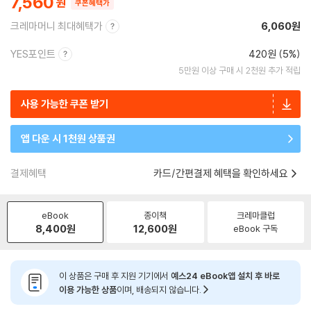
7,560
쿠폰혜택가
크레마머니 최대혜택가
6,060원
YES포인트
420원 (5%)
5만원 이상 구매 시 2천원 추가 적립
사용 가능한 쿠폰 받기
앱 다운 시 1천원 상품권
결제혜택
카드/간편결제 혜택을 확인하세요
eBook
종이책
크레마클럽
8,400
원
12,600
원
eBook 구독
이 상품은 구매 후 지원 기기에서
예스24 eBook앱 설치 후 바로
이용 가능한 상품
이며, 배송되지 않습니다.