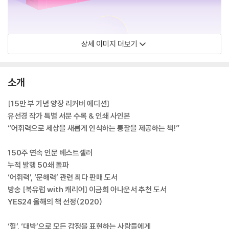
상세 이미지 더보기
소개
[15만 부 기념 양장 리커버 에디션]
유선경 작가 특별 서문 수록 & 인쇄 사인본
“어휘력으로 세상을 새롭게 인식하는 통찰을 제공하는 책!”
150주 연속 인문 베스트셀러
누적 발행 50쇄 돌파
‘어휘력’, ‘문해력’ 관련 최다 판매 도서
방송 [북유럽 with 캐리어] 이금희 아나운서 추천 도서
YES24 올해의 책 선정(2020)
‘헐’, ‘대박’으로 모든 감정을 표현하는 사람들에게