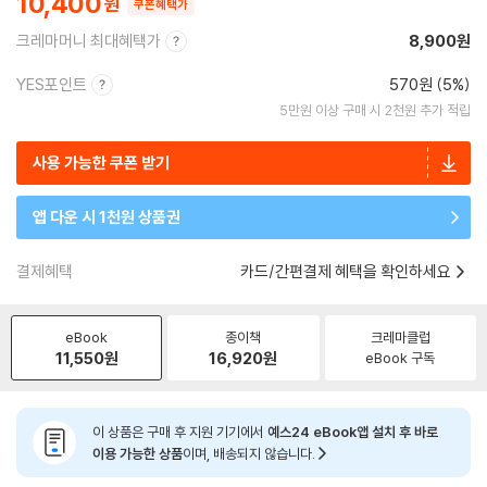
10,400
쿠폰혜택가
크레마머니 최대혜택가
8,900원
YES포인트
570원 (5%)
5만원 이상 구매 시 2천원 추가 적립
사용 가능한 쿠폰 받기
앱 다운 시 1천원 상품권
결제혜택
카드/간편결제 혜택을 확인하세요
eBook
종이책
크레마클럽
11,550
원
16,920
원
eBook 구독
이 상품은 구매 후 지원 기기에서
예스24 eBook앱 설치 후 바로
이용 가능한 상품
이며, 배송되지 않습니다.