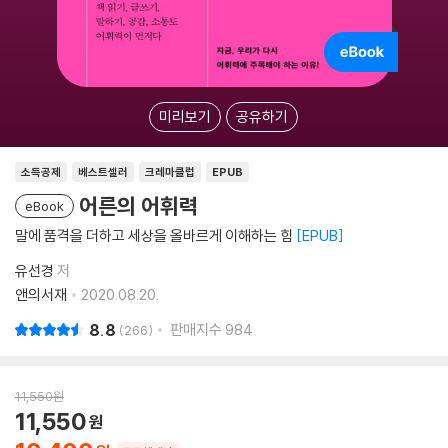
미리보기
공유하기
소득공제
베스트셀러
크레마클럽
EPUB
어른의 어휘력
eBook
말에 품격을 더하고 세상을 올바르게 이해하는 힘
EPUB
유선경
저
앤의서재
2020.08.20.
8.8
판매지수
984
266
11,550
원
11,550