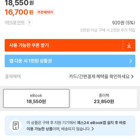
18,550
16,700
쿠폰혜택가
YES포인트
920원 (5%)
5만원 이상 구매 시 2천원 추가 적립
사용 가능한 쿠폰 받기
앱 다운 시 1천원 상품권
결제혜택
카드/간편결제 혜택을 확인하세요
eBook
종이책
18,550
원
23,850
원
이 상품은 구매 후 지원 기기에서
예스24 eBook앱 설치 후 바로
이용 가능한 상품
이며, 배송되지 않습니다.