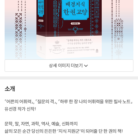
상세 이미지 더보기
소개
『어른의 어휘력』, 『질문의 격』, 『하루 한 장 나의 어휘력을 위한 필사 노트』
유선경 작가 신작!
문학, 말, 자연, 과학, 역사, 예술, 신화까지
삶의 모든 순간 당신의 든든한 ‘지식 지원군’이 되어줄 단 한 권의 책!