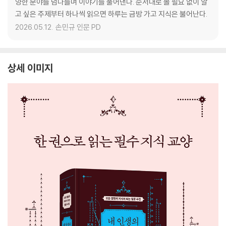
양한 분야를 넘나들며 이야기를 풀어낸다. 순서대로 볼 필요 없이 알
고 싶은 주제부터 하나씩 읽으면 하루는 금방 가고 지식은 불어난다.
2026.05.12.
손민규 인문 PD
상세 이미지