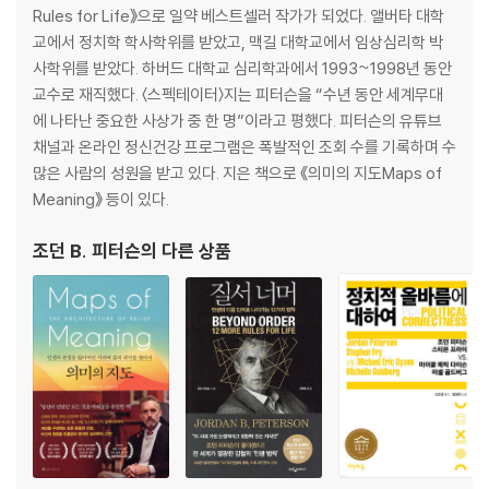
해설
Rules for Life》으로 일약 베스트셀러 작가가 되었다. 앨버타 대학
참고 문헌
교에서 정치학 학사학위를 받았고, 맥길 대학교에서 임상심리학 박
사학위를 받았다. 하버드 대학교 심리학과에서 1993~1998년 동안
교수로 재직했다. 〈스펙테이터〉지는 피터슨을 “수년 동안 세계무대
에 나타난 중요한 사상가 중 한 명”이라고 평했다. 피터슨의 유튜브
채널과 온라인 정신건강 프로그램은 폭발적인 조회 수를 기록하며 수
많은 사람의 성원을 받고 있다. 지은 책으로 《의미의 지도Maps of
Meaning》 등이 있다.
조던 B. 피터슨
의 다른 상품