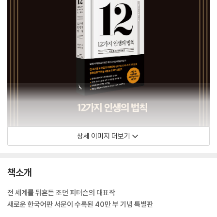
상세 이미지 더보기
책소개
전 세계를 뒤흔든 조던 피터슨의 대표작
새로운 한국어판 서문이 수록된 40만 부 기념 특별판