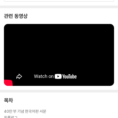
관련 동영상
목차
40만 부 기념 한국어판 서문
프롤로그