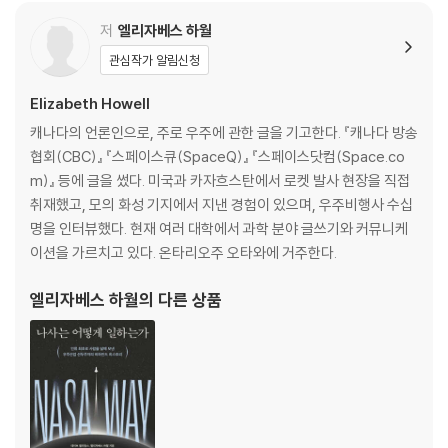
저
엘리자베스 하월
관심작가 알림신청
Elizabeth Howell
캐나다의 언론인으로, 주로 우주에 관한 글을 기고한다. 『캐나다 방송
협회(CBC)』 『스페이스큐(SpaceQ)』 『스페이스닷컴(Space.co
m)』 등에 글을 썼다. 미국과 카자흐스탄에서 로켓 발사 현장을 직접
취재했고, 모의 화성 기지에서 지낸 경험이 있으며, 우주비행사 수십
명을 인터뷰했다. 현재 여러 대학에서 과학 분야 글쓰기와 커뮤니케
이션을 가르치고 있다. 온타리오주 오타와에 거주한다.
엘리자베스 하월
의 다른 상품