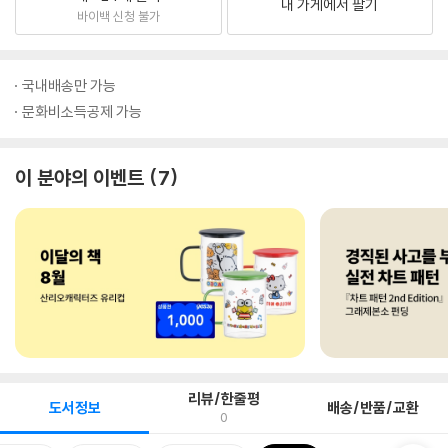
내 가게에서 팔기
바이백 신청 불가
국내배송만 가능
문화비소득공제 가능
이 분야의 이벤트
7
리뷰/한줄평
도서정보
배송/반품/교환
0