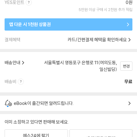
YES포인트
0원
5만원 이상 구매 시 2천원 추가 적립
앱 다운 시 1천원 상품권
결제혜택
카드/간편결제 혜택을 확인하세요
배송안내
서울특별시 영등포구 은행로 11(여의도동,
변경
일신빌딩)
배송비
무료
eBook이 출간되면 알려드립니다.
이미 소장하고 있다면 판매해 보세요.
예스24에 팔기