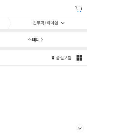
간부학/리더십
스테디
품절포함