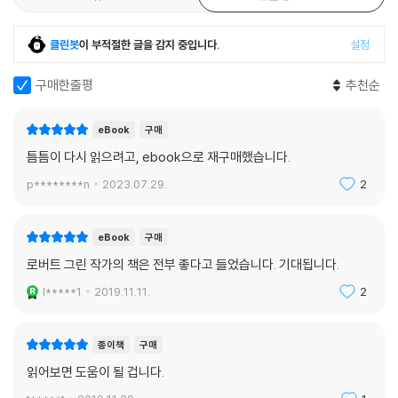
리뷰
65
한줄평
110
클린봇
이 부적절한 글을 감지 중입니다.
설정
구매한줄평
추천순
eBook
구매
틈틈이 다시 읽으려고, ebook으로 재구매했습니다.
p********n
2023.07.29.
2
eBook
구매
로버트 그린 작가의 책은 전부 좋다고 들었습니다. 기대됩니다.
l*****1
2019.11.11.
2
종이책
구매
읽어보면 도움이 될 겁니다.