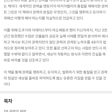
인간관계의 최종 열쇠인 권력을 적나라하게 발가벗겨 낱낱이 공개하고 있
는 책이다. 세계적인 권력술 멘토이자 마키아벨리의 통찰을 재해석한 로버
트 그린은 이 책에서 권력의 본질은 무엇인지, 그것을 쟁취하고 유지하기
위해선 어떻게 해야 하는지를 직설적으로 언급하고 있다.
이를 위해 도쿠가와 이에야스부터 마오쩌둥과 헨리 키신저까지, 지난 3천
년간 등장했던 수많은 인물들의 성공과 실패 사례를 면밀히 분석하여 제시
하고 역사상 최고의 권력자만이 알던 권력과 관계된 노하우를 48가지 법
칙으로 정리해 보여주고 있다. 또한 홀로 선하고자 하는 사람은 반드시 파
멸할 수밖에 없다고 말하면서, 세상이 작동하는 방식과 이면의 진실을 똑
바로 바라볼 것을 강조하고 있다.
이 책을 통해 권력을 쟁취하고, 유지하고, 발휘하기 위한 통찰을 얻고 권력
의 정글인 세상을 올바로 파악하도록 돕는 유용한 지침을 얻을 수 있을 것
이다.
목차
1부 권력의 원천