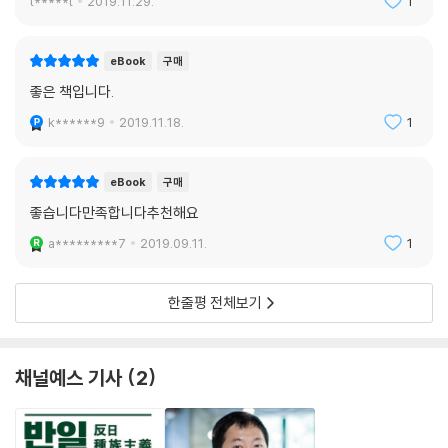
t*****t
2019.11.29.
1
eBook
구매
좋은 책입니다.
k******9
2019.11.18.
1
eBook
구매
좋습니다만족합니다추천해요
a*********7
2019.09.11.
1
한줄평 전체보기
채널예스 기사
2