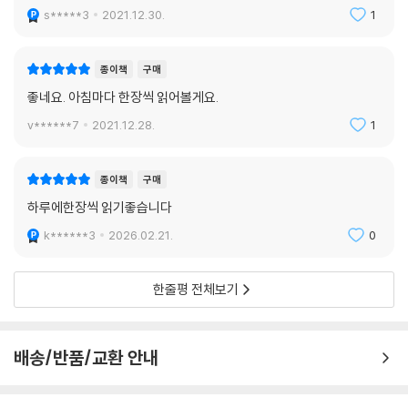
s*****3
2021.12.30.
1
종이책
구매
좋네요. 아침마다 한장씩 읽어볼게요.
v******7
2021.12.28.
1
종이책
구매
하루에한장씩 읽기좋습니다
k******3
2026.02.21.
0
한줄평 전체보기
배송/반품/교환 안내