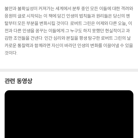
불안과 불확실성이 커져가는 세계에서 분투 중인 모든 이들에 대한 격려와
응원의 글로 시작되는 이 책에 담긴 인생의 법칙들과 원리들은 당신의 멘
탈부터 모든 부분을 변화시킬 것이다. 로버트 그린은 어제와 다른 오늘, 이
전과 다른 인생을 꿈꾸는 이들에게 그 누구도 하지 못했던 현실적이고 과
감한 조언들을 건넨다. 인간 심리와 본질을 평생 탐구한 로버트 그린의 날
카로운 통찰력과 함께라면 자신이 바라던 인생의 변화를 이끌어낼 수 있을
것이다.
관련 동영상