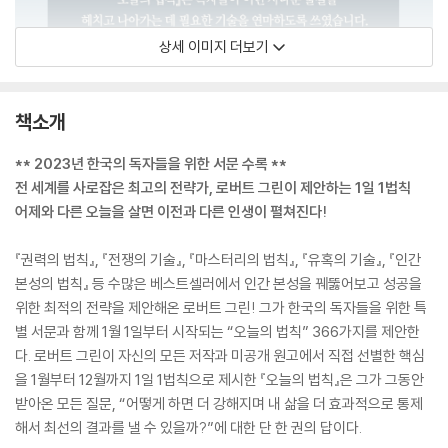
상세 이미지 더보기
책소개
** 2023년 한국의 독자들을 위한 서문 수록 **
전 세계를 사로잡은 최고의 전략가, 로버트 그린이 제안하는 1일 1법칙
어제와 다른 오늘을 살면 이전과 다른 인생이 펼쳐진다!
『권력의 법칙』, 『전쟁의 기술』, 『마스터리의 법칙』, 『유혹의 기술』, 『인간
본성의 법칙』 등 수많은 베스트셀러에서 인간 본성을 꿰뚫어보고 성공을
위한 최적의 전략을 제안해온 로버트 그린! 그가 한국의 독자들을 위한 특
별 서문과 함께 1월 1일부터 시작되는 “오늘의 법칙” 366가지를 제안한
다. 로버트 그린이 자신의 모든 저작과 미공개 원고에서 직접 선별한 핵심
을 1월부터 12월까지 1일 1법칙으로 제시한 『오늘의 법칙』은 그가 그동안
받아온 모든 질문, “어떻게 하면 더 강해지며 내 삶을 더 효과적으로 통제
해서 최선의 결과를 낼 수 있을까?”에 대한 단 한 권의 답이다.