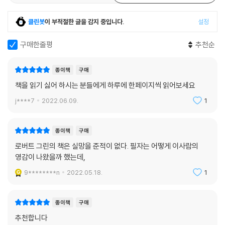
클린봇
이 부적절한 글을 감지 중입니다.
설정
구매한줄평
추천순
종이책
구매
책을 읽기 싫어 하시는 분들에게 하루에 한페이지씩 읽어보세요
j****7
2022.06.09.
1
종이책
구매
로버트 그린의 책은 실망을 준적이 없다. 필자는 어떻게 이사람의
영감이 나왔을까 했는데,
9********n
2022.05.18.
1
종이책
구매
추천합니다