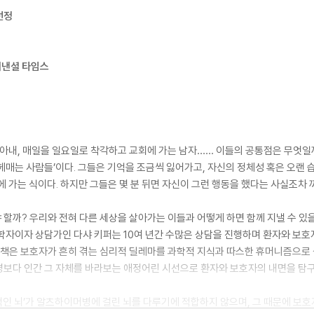
선정
이낸셜 타임스
,
 아내, 매일을 일요일로 착각하고 교회에 가는 남자…… 이들의 공통점은 무엇일까
헤매는 사람들’이다. 그들은 기억을 조금씩 잃어가고, 자신의 정체성 혹은 오랜 
에 가는 식이다. 하지만 그들은 몇 분 뒤면 자신이 그런 행동을 했다는 사실조차
할까? 우리와 전혀 다른 세상을 살아가는 이들과 어떻게 하면 함께 지낼 수 있을
리학자이자 상담가인 다샤 키퍼는 10여 년간 수많은 상담을 진행하며 환자와 
 이 책은 보호자가 흔히 겪는 심리적 딜레마를 과학적 지식과 따스한 휴머니즘으로 
병보다 인간 그 자체를 바라보는 애정어린 시선으로 환자와 보호자의 내면을 탐
적인 뇌’가 알츠하이머병에 걸린 뇌를 다루기에 적합하지 않으며, 그 때문에 보