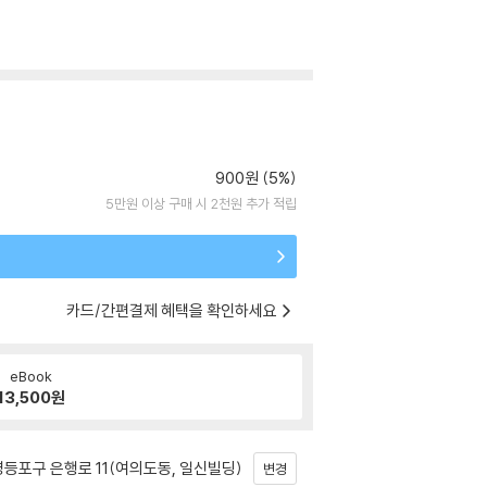
900원 (5%)
5만원 이상 구매 시 2천원 추가 적립
카드/간편결제 혜택을 확인하세요
eBook
13,500
원
등포구 은행로 11(여의도동, 일신빌딩)
변경