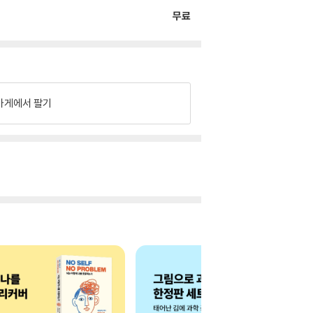
무료
가게에서 팔기