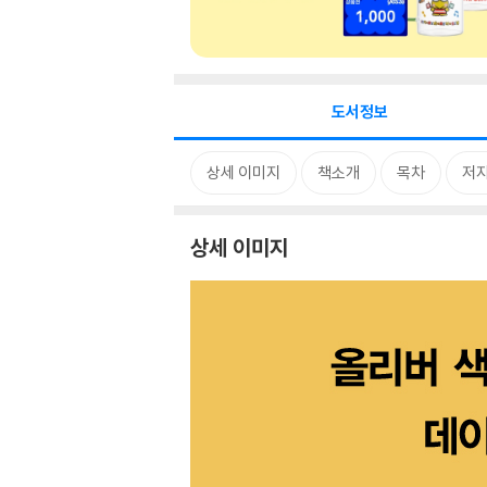
도서정보
상세 이미지
책소개
목차
저자
상세 이미지