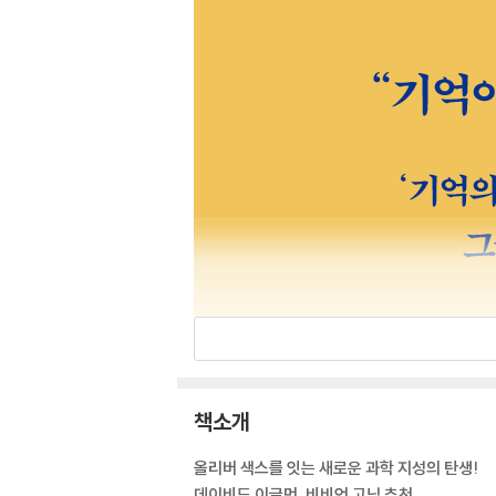
책소개
올리버 색스를 잇는 새로운 과학 지성의 탄생!
데이비드 이글먼, 비비언 고닉 추천