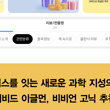
리뷰/한줄평
20
 소개
관련분류
품목정보
책 속으로
출판사 리뷰
추