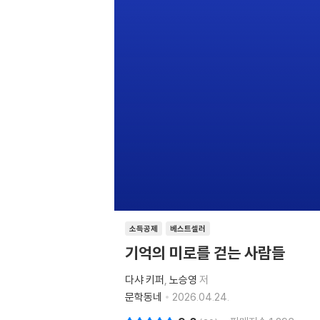
소득공제
베스트셀러
기억의 미로를 걷는 사람들
다샤 키퍼
노승영
저
문학동네
2026.04.24.