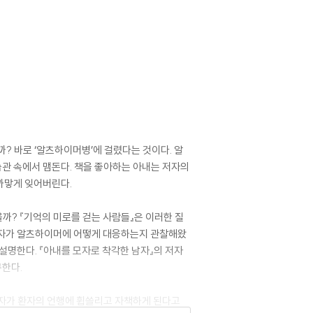
? 바로 ‘알츠하이머병’에 걸렸다는 것이다. 알
습관 속에서 맴돈다. 책을 좋아하는 아내는 저자의
 까맣게 잊어버린다.
까? 『기억의 미로를 걷는 사람들』은 이러한 질
보호자가 알츠하이머에 어떻게 대응하는지 관찰해왔
설명한다. 『아내를 모자로 착각한 남자』의 저자
구한다.
호자가 환자의 언행에 휩쓸리고 자책하게 된다고