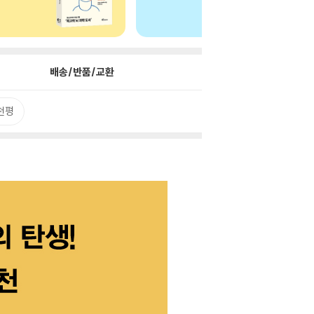
배송/반품/교환
천평