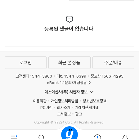
등록된 댓글이 없습니다.
로그인
최근 본 상품
주문/배송
고객센터 1544-3800
티켓 1544-6399
중고샵 1566-4295
eBook 1:1문의/채팅상담
예스이십사(주) 사업자 정보
이용약관
개인정보처리방침
청소년보호정책
PC버전
회사소개
거래처관계자께
도서홍보
광고
Copyright © YES24 Corp. All Rights Reserved.
MATOM12