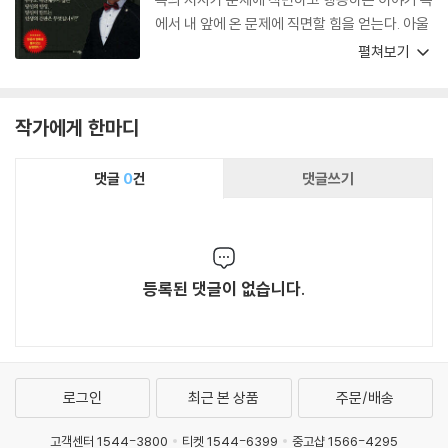
에서 내 앞에 온 문제에 직면할 힘을 얻는다. 아울
러 그 문제에 직면했을 때 두려움 뒤로 회피하기
펼쳐보기
보다는 그 해결을 위해 행동하는 용기에 한발 다
가가게 된다. 지금 직면한 문제해결을 위해 용기
가 필요하거나 실패 후 위로와 격려가 필요한 분
작가에게 한마디
들에게 강추한다. ‘김현상’ 간판은 용기와 위로, 격
려의 다른 이름이다.
댓글
0
건
댓글쓰기
등록된 댓글이 없습니다.
로그인
최근 본 상품
주문/배송
고객센터 1544-3800
티켓 1544-6399
중고샵 1566-4295