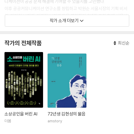
니케이션이 공공 문제 해결에 기여할 수 있을지를 고민했다.
이후 공공커뮤니케이션 연구소를 창립하고 박원순 서울시장의 기획 비서
관, 미디어 보좌관, 디지털 보좌관 등을 역임하며 6년간 그와 함께 서울시
작가 소개 더보기
를 일궜다. 또한 서울시 행정에 디지털 혁신을 접목시키는 다양한 시도와
노력 끝에 디지털 시장실, 디지털 재단, 재정시계 등의 정책을 선보이며 디
지털 사회혁신을 현실화했다. 2017년 문재인 후보의 국민주권 선대위 공
작가의 전체작품
최신순
보단 부대변인, 사회혁신&사회적 경제 위원회 부위원장을 맡았고, 문재인
정부 탄생 이후 그 노고가 인정되어 추미애 당대표로부터 표창장을 받기도
했다. 현재 민주연구원 부원장이자 디지털사회혁신연구소 소장으로 활동
하며 디지털 기술 변화가 공공 문제 해결에 기여할 수 있는 솔루션을 발굴
하고 확산시키고 있다.
또한 당정청의 ‘호위어(語)사’를 자임하며 YTN, TV조선, MBN, 채널A,
평화방송 등에 패널로 출연하고 있으며, 동국대학교 핀테크 CEO최고위
과정 책임교수를 거쳐 경영전문대학원 겸임교수로 재직 중이다. 최근에는
행정안전부의 사회혁신 민관협의회 디지털사회혁신분과 위원장, 더불어
민주당 추미애 당대표 특보로 활동하고 있다. 다양한 활동들을 통해 외연
소상공인을 버린 AI
72년생 김현성의 물음
을 확장하고 있는 그는 ‘가장 많이 묻는 정치인’을 꿈꾸며 오늘도 물음의 정
더봄
amstory
치를 이야기하고 있다.