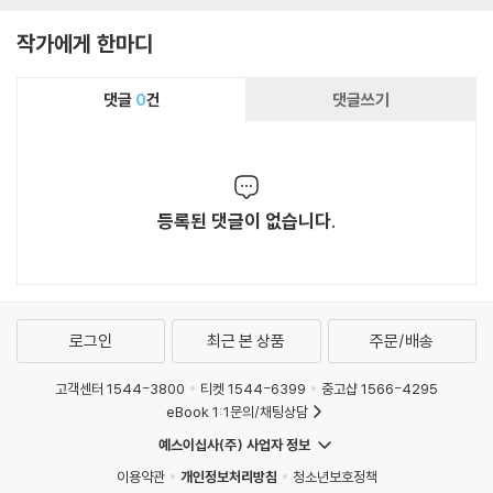
작가에게 한마디
댓글
0
건
댓글쓰기
등록된 댓글이 없습니다.
로그인
최근 본 상품
주문/배송
고객센터 1544-3800
티켓 1544-6399
중고샵 1566-4295
eBook 1:1문의/채팅상담
예스이십사(주) 사업자 정보
이용약관
개인정보처리방침
청소년보호정책