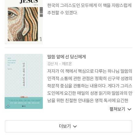
한국의 그리스도인 모두에게 이 책을 자랑스럽게
추천할 수 있겠다.
말씀 앞에 선 당신에게
강산
저
헤르몬
저자가 이 책에서 핵심으로 다루는 하나님 말씀의
인격적 소통에 관한 관점은 정확히 신구약 성경의
학문적 중심을 관통하는 내용이다. 게다가 그리스
도인에게 요긴한 매일의 성경 읽기와 말씀과의 만
남을 위한 친절한 안내들은 영적 독서에 요긴한
실용적인 지침과 원리로 가득하다. 작지만 무게
펼쳐보기
있는 이 책의 안내를 따라간다면 우리는 진리의
길에 올라, 거룩하신 하나님을 인격적으로 만날
더보기
수 있으리라.