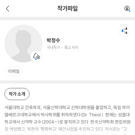
박정수
작가파일
국내작가
종교 저자
박정수
국내작가
종교 저자
이메일
작가 소개
서울대학교 건축학과, 서울신학대학교 신학대학원을 졸업하고, 독일 하이
델베르크대학교에서 박사학위를 취득하였다(Dr. Theol.). 현재는 성결대
학교에서 신약학 교수(2004~)로 봉직하고 있다. 한국신약학회 편집위원
장 역임했고, 북한의 ‘평화학교’ 재건사업을 추진하고 있다. 저서로는 『고