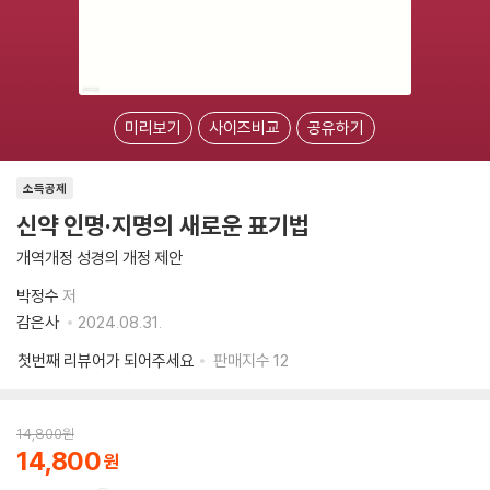
미리보기
사이즈비교
공유하기
소득공제
신약 인명·지명의 새로운 표기법
개역개정 성경의 개정 제안
박정수
저
감은사
2024.08.31.
첫번째 리뷰어가 되어주세요
판매지수
12
14,800
원
14,800