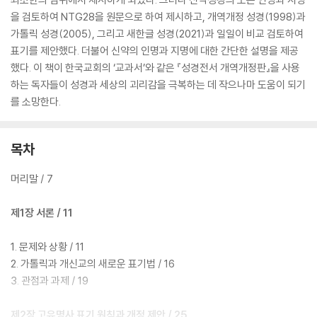
을 검토하여 NTG28을 원문으로 하여 제시하고, 개역개정 성경(1998)과
가톨릭 성경(2005), 그리고 새한글 성경(2021)과 일일이 비교 검토하여
표기를 제안했다. 더불어 신약의 인명과 지명에 대한 간단한 설명을 제공
했다. 이 책이 한국교회의 ‘교과서’와 같은 『성경전서 개역개정판』을 사용
하는 독자들이 성경과 세상의 괴리감을 극복하는 데 작으나마 도움이 되기
를 소망한다.
목차
머리말 / 7
제1장 서론 / 11
1. 문제와 상황 / 11
2. 가톨릭과 개신교의 새로운 표기법 / 16
3. 관점과 과제 / 19
제2장 고유명사 표기 원칙과 개정 제안 / 25