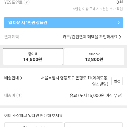
YES포인트
0원
5만원 이상 구매 시 2천원 추가 적립
앱 다운 시 1천원 상품권
결제혜택
카드/간편결제 혜택을 확인하세요
종이책
eBook
14,800
원
12,800
원
배송안내
서울특별시 영등포구 은행로 11(여의도동,
변경
일신빌딩)
배송비
유료
(도서 15,000원 이상 무료)
이미 소장하고 있다면 판매해 보세요.