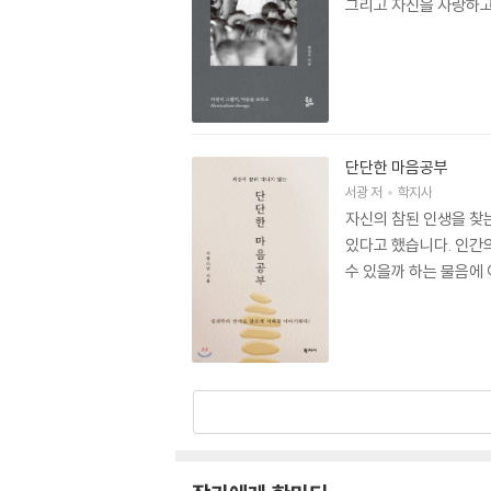
그리고 자신을 사랑하고
단단한 마음공부
서광
저
학지사
자신의 참된 인생을 찾
있다고 했습니다. 인간의
수 있을까 하는 물음에 