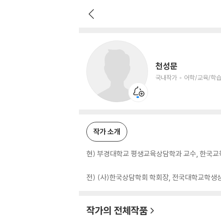
천성문
국내작가
어학/교육/학습 저자
천성문
국내작가
어학/교육/학습
작가 소개
현) 부경대학교 평생교육상담학과 교수, 한국
전) (사)한국상담학회 학회장, 전국대학교학생상
작가의 전체작품