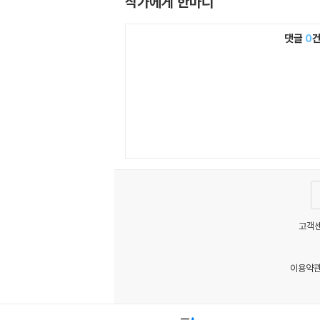
작가에게 한마디
댓글
0
고객센
이용약
MATOM1