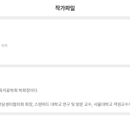
작가파일
 저자
교육치료학회 학회장이다.
담센터협의회 회장, 스탠퍼드 대학교 연구 및 방문 교수, 서울대학교 객원교수