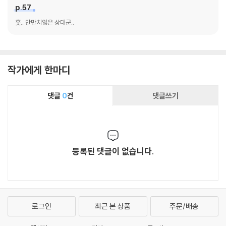
p.57
훗.. 만만치않은 상대군..
작가에게 한마디
댓글
0
건
댓글쓰기
등록된 댓글이 없습니다.
로그인
최근 본 상품
주문/배송