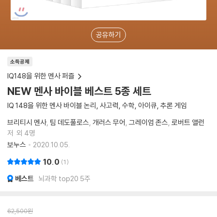
공유하기
소득공제
IQ148을 위한 멘사 퍼즐
NEW 멘사 바이블 베스트 5종 세트
IQ 148을 위한 멘사 바이블 논리, 사고력, 수학, 아이큐, 추론 게임
브리티시 멘사
팀 데도풀로스
개러스 무어
그레이엄 존스
로버트 앨런
저
외 4명
보누스
2020.10.05.
10.0
1
베스트
뇌과학 top20 5주
62,500
원