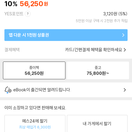
10
56,250
YES포인트
3,120원 (5%)
5만원 이상 구매 시 2천원 추가 적립
앱 다운 시 1천원 상품권
결제혜택
카드/간편결제 혜택을 확인하세요
종이책
중고
56,250
원
75,800
원~
eBook이 출간되면 알려드립니다.
이미 소장하고 있다면 판매해 보세요.
예스24에 팔기
내 가게에서 팔기
최상 매입가 6,300원