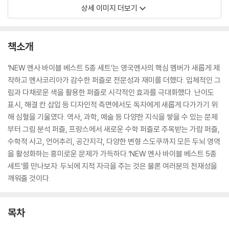
상세 이미지 더보기
책소개
‘NEW 멘사 바이블 베스트 5종 세트’는 영국멘사의 핵심 멤버가 새롭게 제
작하고 멘사코리아가 감수한 퍼즐로 전문성과 재미를 더했다. 입체적인 그
림과 다채로운 색을 활용한 퍼즐로 시각적인 효과를 극대화했다. 난이도
표시, 해결 칸 삽입 등 디자인적 측면에서도 독자에게 새롭게 다가가기 위
해 심혈을 기울였다. 역사, 과학, 예술 등 다양한 지식을 쌓을 수 있는 문제
부터 그림 분석 퍼즐, 프랑스에서 새로운 수학 퍼즐로 주목받는 가람 퍼즐,
수학적 사고, 언어추리, 공간지각, 다양한 변형 스도쿠까지 모든 두뇌 영역
을 활성화하는 흥미로운 문제가 가득하다.‘NEW 멘사 바이블 베스트 5종
세트’를 만나보자. 두뇌에 지적 자극을 주는 것은 물론 여러분의 천재성을
깨워줄 것이다.
목차