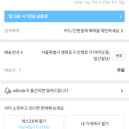
5만원 이상 구매 시 2천원 추가 적립
앱 다운 시 1천원 상품권
결제혜택
카드/간편결제 혜택을 확인하세요
배송안내
서울특별시 영등포구 은행로 11(여의도동,
변경
일신빌딩)
배송비
무료
eBook이 출간되면 알려드립니다.
이미 소장하고 있다면 판매해 보세요.
예스24에 팔기
내 가게에서 팔기
최상 매입가 6,000원