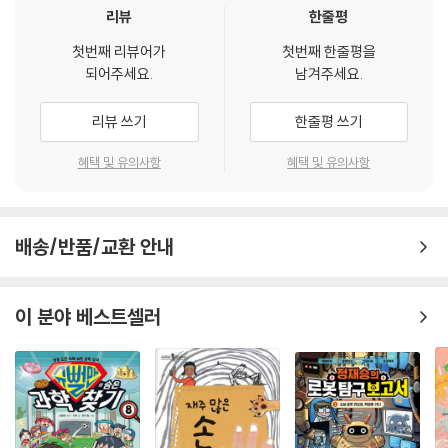
리뷰
한줄평
첫번째 리뷰어가
첫번째 한줄평을
되어주세요.
남겨주세요.
리뷰 쓰기
한줄평 쓰기
혜택 및 유의사항
혜택 및 유의사항
배송/반품/교환 안내
이 분야 베스트셀러