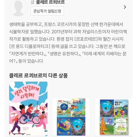
글
클레르 르쾨브르
관심작가 알림신청
생태학을 공부하고, 프랑스 코르시카의 웅장한 산맥 한가운데에서
식물학자로 일했습니다. 2011년부터 과학 저널리스트이자 어린이책
작가로 활동하고 있습니다. 환경 잡지 [르포르테르]와 월간 시사지
[르 몽드 디플로마티크] 등에 글을 쓰고 있습니다. 그동안 쓴 책으로
『자연계가 반란하다』, 『생명은 유한하다』, 『미래 세계의 지배자는 문
어?』 등이 있습니다.
클레르 르쾨브르
의 다른 상품