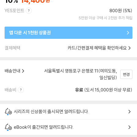
10
14,400
YES포인트
800원 (5%)
5만원 이상 구매 시 2천원 추가 적립
앱 다운 시 1천원 상품권
결제혜택
카드/간편결제 혜택을 확인하세요
배송안내
서울특별시 영등포구 은행로 11(여의도동,
변경
일신빌딩)
배송비
유료
(도서 15,000원 이상 무료)
시리즈의 신상품이 출시되면 알려드립니다.
eBook이 출간되면 알려드립니다.