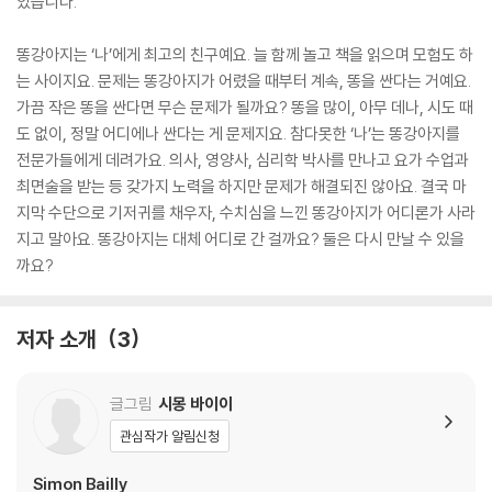
았습니다.
똥강아지는 ‘나’에게 최고의 친구예요. 늘 함께 놀고 책을 읽으며 모험도 하
는 사이지요. 문제는 똥강아지가 어렸을 때부터 계속, 똥을 싼다는 거예요.
가끔 작은 똥을 싼다면 무슨 문제가 될까요? 똥을 많이, 아무 데나, 시도 때
도 없이, 정말 어디에나 싼다는 게 문제지요. 참다못한 ‘나’는 똥강아지를
전문가들에게 데려가요. 의사, 영양사, 심리학 박사를 만나고 요가 수업과
최면술을 받는 등 갖가지 노력을 하지만 문제가 해결되진 않아요. 결국 마
지막 수단으로 기저귀를 채우자, 수치심을 느낀 똥강아지가 어디론가 사라
지고 말아요. 똥강아지는 대체 어디로 간 걸까요? 둘은 다시 만날 수 있을
까요?
저자 소개
3
글그림
시몽 바이이
관심작가 알림신청
Simon Bailly