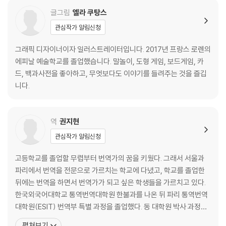
글그림
엘라 쿠탕스
관심작가 알림신청
그래픽 디자이너이자 일러스트레이터입니다. 2017년 프랑스 로렌의
에피날 예술학교를 졸업했습니다. 말놀이, 도형 게임, 보드게임, 카
드, 백과사전을 좋아하고, 무엇보다도 이야기를 들려주는 것을 즐깁
니다.
역
권지현
관심작가 알림신청
고등학교를 졸업할 무렵부터 번역가의 꿈을 키웠다. 그래서 서울과
파리에서 번역을 전문으로 가르치는 학교에 다녔고, 학교를 졸업한
뒤에는 번역을 하면서 번역가가 되고 싶은 학생들을 가르치고 있다.
한국외국어대학교 통역번역대학원 한불과를 나온 뒤 파리 통역번역
대학원(ESIT) 번역부 특별 과정을 졸업했다. 동 대학원 박사 과정을
졸업했으며 현재 이화여자대학교 통역번역대학원과 한국문학번역
펼쳐보기