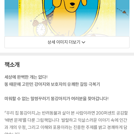
상세 이미지 더보기
책소개
세상에 완벽한 개는 없다!
똥 때문에 고민인 강아지와 보호자의 유쾌한 갈등 극복기
미워할 수 없는 말썽꾸러기 똥강아지가 여러분을 찾아갑니다!
『우리 집 똥강아지』는 반려동물과 살아 본 사람이라면 200퍼센트 공감할
‘배변 문제’를 다룬 그림책입니다. 발랄하고 익살스러운 이야기 속에 인간
과 개의 우정, 그리고 이해와 포용이라는 진중한 주제를 밝고 경쾌하게 담