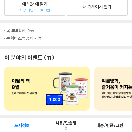
예스24에 팔기
내 가게에서 팔기
최상 매입가 5,100원
국내배송만 가능
문화비소득공제 가능
이 분야의 이벤트
11
리뷰/한줄평
도서정보
배송/반품/교환
0