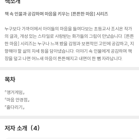
책소개
책 속 인물과 공감하며 마음을 키우는 [튼튼한 마음] 시리즈
누구보다 가까이에서 아이들의 마음을 들여다보는 초등교사 조시온 작가
의 글과, 개성 있는 스타일로 사랑받는 화가들의 그림이 만났습니다. [튼튼
한 마음] 시리즈는 누구나 느껴 봤을 감정과 보편적인 고민에 공감하고, 지
향해야 할 삶의 자세 등을 담아냈습니다. 이야기 속 인물에게 공감하며 책
장을 덮고 나면 어느새 마음이 튼튼해지고 내면이 한 뼘 자라납니다.
목차
『앵거게임』
『마음 안경점』
『줄다리기』
저자 소개
4