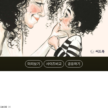
미리보기
사이즈비교
공유하기
김경연
역