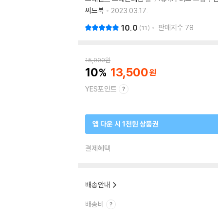
씨드북
2023.03.17.
10.0
판매지수
78
11
15,000
원
10
13,500
YES포인트
앱 다운 시 1천원 상품권
결제혜택
배송안내
배송비