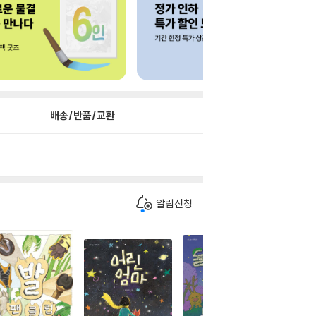
배송/반품/교환
알림신청