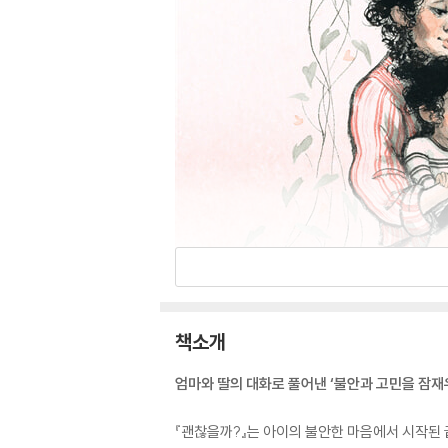
책소개
엄마와 딸의 대화로 풀어낸 ‘불안과 고민을 잠재
『괜찮을까?』는 아이의 불안한 마음에서 시작된 