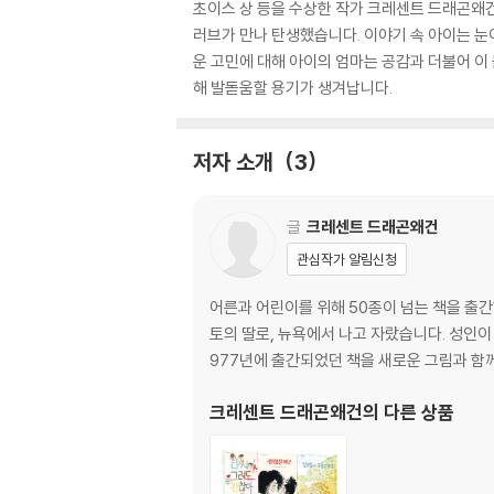
초이스 상 등을 수상한 작가 크레센트 드래곤왜건
러브가 만나 탄생했습니다. 이야기 속 아이는 눈
운 고민에 대해 아이의 엄마는 공감과 더불어 이
해 발돋움할 용기가 생겨납니다.
저자 소개
3
글
크레센트 드래곤왜건
관심작가 알림신청
어른과 어린이를 위해 50종이 넘는 책을 출간
토의 딸로, 뉴욕에서 나고 자랐습니다. 성인이
977년에 출간되었던 책을 새로운 그림과 함
크레센트 드래곤왜건
의 다른 상품