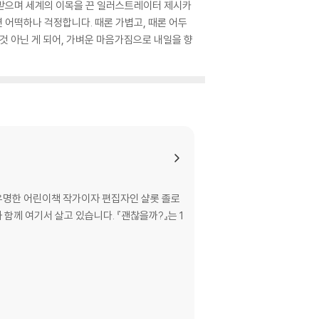
을 받으며 세계의 이목을 끈 일러스트레이터 제시카
 어떡하나 걱정합니다. 때론 가볍고, 때론 어두
것 아닌 게 되어, 가벼운 마음가짐으로 내일을 향
. 유명한 어린이책 작가이자 편집자인 샬롯 졸로
함께 여기서 살고 있습니다. 『괜찮을까?』는 1