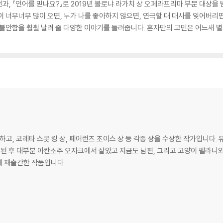
과, 『인어를 믿나요?』로 2019년 볼로냐 라가치 상 오페라프리마 부문 대상
이 너무너무 많이 오면, 누가 나를 좋아하지 않으면, 연극할 때 대사를 잊어버리면
 불안함을 훨훨 날려 줄 다양한 이야기를 들려줍니다. 혼자만의 고민은 어느새 별
하고, 코레타 스콧 킹 상, 페어런츠 초이스 상 등 각종 상을 수상한 작가입니다
 된 후 대부분 아칸소주 오자크에서 살았고 지금도 남편, 그리고 고양이 펠라니와 
께 재출간한 작품입니다.