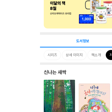
도서정보
시리즈
상세 이미지
책소개
신나는 새싹