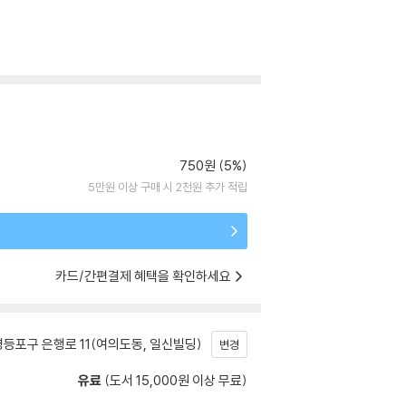
750원 (5%)
5만원 이상 구매 시 2천원 추가 적립
카드/간편결제 혜택을 확인하세요
등포구 은행로 11(여의도동, 일신빌딩)
변경
유료
(도서 15,000원 이상 무료)