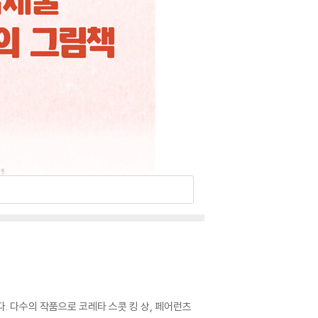
. 다수의 작품으로 코레타 스콧 킹 상, 페어런츠