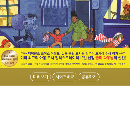
미리보기
사이즈비교
공유하기