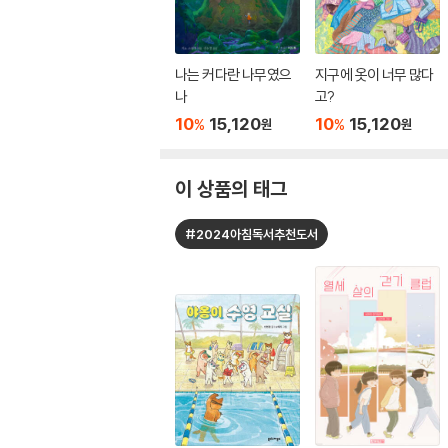
나는 커다란 나무였으
지구에 옷이 너무 많다
나
고?
10
15,120
10
15,120
%
%
원
원
이 상품의 태그
#2024아침독서추천도서