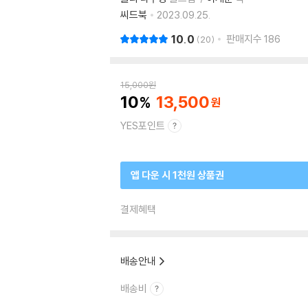
씨드북
2023.09.25.
10.0
판매지수
186
20
15,000
원
10
13,500
YES포인트
앱 다운 시 1천원 상품권
결제혜택
배송안내
배송비