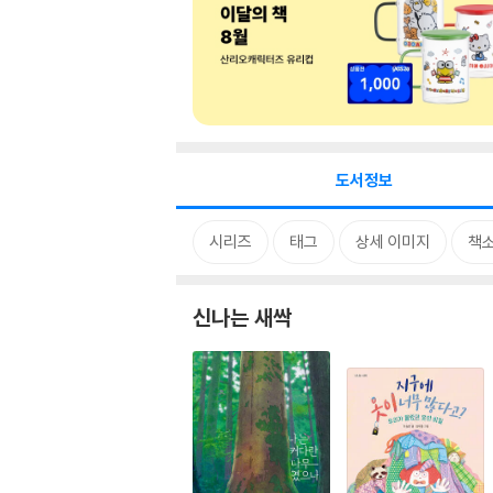
도서정보
시리즈
태그
상세 이미지
책
신나는 새싹