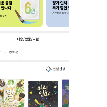
배송/반품/교환
뷰
추천평
알림신청