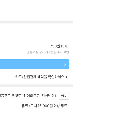
750원 (5%)
5만원 이상 구매 시 2천원 추가 적립
카드/간편결제 혜택을 확인하세요
등포구 은행로 11(여의도동, 일신빌딩)
변경
유료
(도서 15,000원 이상 무료)