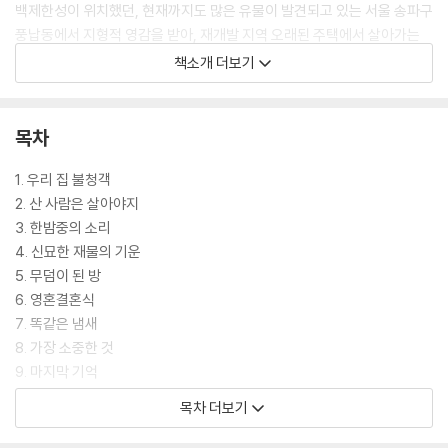
백제한성이 위치했던, 현재까지도 많은 유물이 발견되고 있는 서울 송파구
풍납동에서 지형적 영감을 받아, 재개발 지역 오래된 주택에서 살아가는
‘울이’가 백제 귀신 ‘성이’를 만나 가족을 잃은 슬픔에서 회복하고 유물을
책소개 더보기
통해 사랑의 가치를 깨닫는 과정을 그렸다. 심사위원은 대상작으로 선정하
며 “공간의 재발견, 연대와 애정을 통해 상처를 극복하는 가족, 유물을 통
해 자연스레 이어지는 과거와 현재, 진정한 가치를 잊어버린 물질주의적인
목차
현대인의 태도 등 많은 이야기가 등장하지 않지만 낭비되지 않고 자연스럽
게 합쳐진 큰 흐름”이 놀랍고 “역사동화의 새로운 방향을 제시한 작품”이
1. 우리 집 불청객
라고 극찬했다.
2. 산 사람은 살아야지
3. 한밤중의 소리
죽은 오빠의 제사상에 놓인 치킨 위로 불쑥 모습을 드러낸 백제 귀신 성이.
4. 신묘한 재물의 기운
선하고 바른 청년이었던 오빠의 그림자에서 벗어나 새롭게 살아가고 싶었
5. 무덤이 된 방
던 울이는 자신의 눈에만 보이는 꼬마 귀신의 존재가 성가시고 귀찮지만
6. 영혼결혼식
어느새 성이의 이야기에 점차 귀 기울이게 된다. 도굴꾼들이 울이의 집 아
7. 똑같은 냄새
래에 묻힌 유물을 탐내는 가운데, 성이는 자신이 깃든 물건이 무사히 발굴
8. 가장 소중한 것
되어야만 길잡이를 만나 저승으로 갈 수 있다.
9. 마지막 기억
10. 굴식 돌방무덤
목차 더보기
추리와 비밀 그리고 땅속과 땅 위를 오가는 흥미진진한 모험이 펼쳐지는
11. 백제 귀신 대 돈 귀신
한편, 오빠가 남긴 이야기와 성이가 몸소 보여 주는 희생을 통해 사랑이라
12. 무덤 속으로