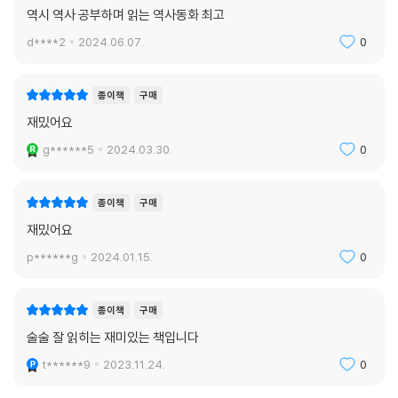
역시 역사 공부하며 읽는 역사동화 최고
d****2
2024.06.07.
0
종이책
구매
재밌어요
g******5
2024.03.30.
0
종이책
구매
재밌어요
p******g
2024.01.15.
0
종이책
구매
술술 잘 읽히는 재미있는 책입니다
t******9
2023.11.24.
0