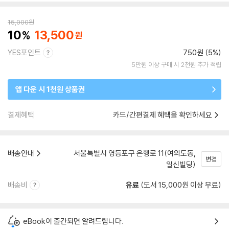
15,000
원
10
13,500
YES포인트
750원 (5%)
5만원 이상 구매 시 2천원 추가 적립
앱 다운 시 1천원 상품권
결제혜택
카드/간편결제 혜택을 확인하세요
배송안내
서울특별시 영등포구 은행로 11(여의도동,
변경
일신빌딩)
배송비
유료
(도서 15,000원 이상 무료)
eBook이 출간되면 알려드립니다.