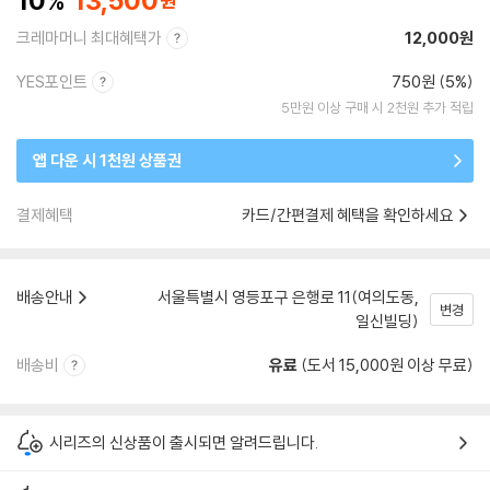
10
13,500
크레마머니 최대혜택가
12,000원
YES포인트
750원 (5%)
5만원 이상 구매 시 2천원 추가 적립
앱 다운 시 1천원 상품권
결제혜택
카드/간편결제 혜택을 확인하세요
배송안내
서울특별시 영등포구 은행로 11(여의도동,
변경
일신빌딩)
배송비
유료
(도서 15,000원 이상 무료)
시리즈의 신상품이 출시되면 알려드립니다.