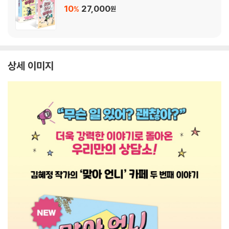
10
27,000
%
원
상세 이미지