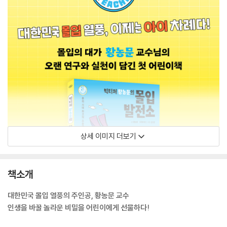
상세 이미지 더보기
책소개
대한민국 몰입 열풍의 주인공, 황농문 교수
인생을 바꿀 놀라운 비밀을 어린이에게 선물하다!