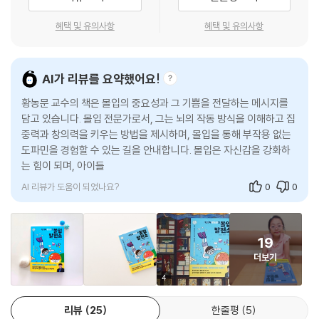
그렇다면 우리 아이는 어떤가? 목표 없이 하루하루를 보내고 있진 않은
가? 자신보다 앞서가는 친구들을 보며 ‘나는 원래 그런 사람이 아니야.’라
혜택 및 유의사항
혜택 및 유의사항
고 믿고 있는 건 아닐까? 하지만 몰입은 특별한 아이만의 것이 아니다. 어
떤 아이든 몰입할 수 있다. 황농문 교수는 말한다. 성취는 재능의 문제가 아
니라 몰입의 결과라고.
AI가 리뷰를 요약했어요!
황농문 교수의 책은 몰입의 중요성과 그 기쁨을 전달하는 메시지를
《빅티처 황농문의 몰입 발전소》는 아이가 스스로 하고 싶은 일에 마음을
담고 있습니다. 몰입 전문가로서, 그는 뇌의 작동 방식을 이해하고 집
쏟고, 작은 성취를 통해 자존감과 집중력, 그리고 삶의 주도권을 키우도록
중력과 창의력을 키우는 방법을 제시하며, 몰입을 통해 부작용 없는
돕는다. 아이의 미래는 ‘얼마나 잘하느냐’보다, ‘얼마나 깊이 빠져들 수 있
도파민을 경험할 수 있는 길을 안내합니다. 몰입은 자신감을 강화하
느냐’에 달려 있다. 인생을 변화시키는 비밀 코드 ‘몰입’, 이 책은 아이에게
는 힘이 되며, 아이들이 작은 성취를 이루고 건강한 도파민을 경험할
그 몰입의 문을 여는 경험을 선물할 것이다.
수 있도록
AI 리뷰가 도움이 되었나요?
0
0
천천히, 깊이, 오래 생각하는 법을 배우는 첫걸음
아인슈타인, 뉴턴, 다윈 등 세상을 바꾼 발명과 발견을 한 학자들의 공통점
19
은 무엇일까? 바로 ‘한 가지 문제를 오래 생각했다는 것’이다. 황농문 교수
더보기
는 천재는 특별히 좋은 머리를 타고난 사람이 아니라 몰입의 방법을 깨닫
고 실천한 사람이라고 말한다. 그의 주장은 뇌 과학의 원리를 바탕으로 한
4
다.