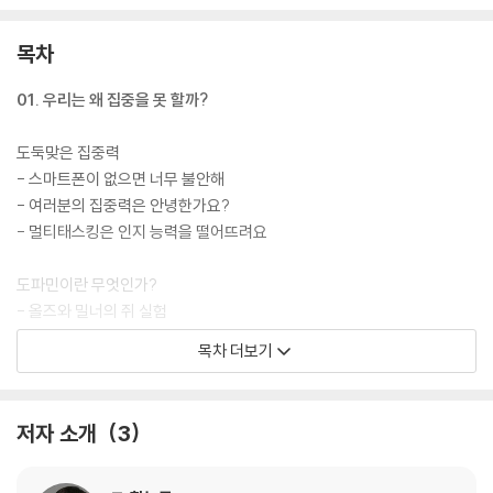
가 나타나는지 직접 목도했기 때문이다. 도파민에 취해 집중력을 잃어 가
는 지금의 아이들에게 몰입이야말로 가장 절실한 공부 기술이자 삶의 태도
목차
라고 저자는 강조한다.
01. 우리는 왜 집중을 못 할까?
특히 작은 도전에 조금씩 노출되기 시작하는 만 6세부터 12세까지 학령기
는 아이들이 목표를 향해 인생의 오르막길을 오르는 출발점이기도 하다.
도둑맞은 집중력
비록 미미한 도전이라도 어린 시절에 맛본 작은 성공 경험은 훗날 어려운
- 스마트폰이 없으면 너무 불안해
상황을 이겨 낼 자양분이 되어 줄 것이다. 어려운 수학 문제를 곰곰이 생각
- 여러분의 집중력은 안녕한가요?
하여 혼자서 풀어 내고, 스마트폰에 신경을 빼앗기지 않은 채 제법 긴 책을
- 멀티태스킹은 인지 능력을 떨어뜨려요
몰입하여 완독하고, 꾸준한 연습을 통해 피아노로 한 곡을 매끄럽게 치게
되었을 때, 아이들의 뇌에서는 건강한 도파민이 나온다. 이로써 자신감을
도파민이란 무엇인가?
얻은 아이들은 큰 도전을 두려워하지 않는 어른으로 자랄 것이다. 꿈을 가
- 올즈와 밀너의 쥐 실험
진 아이가 성장을 두려워하지 않도록, 결과가 아닌 과정 중에서 참된 행복
- 쾌락과 보상을 위한 도파민
목차 더보기
을 만날 수 있도록, 이제 ‘몰입’을 선물할 시간이다.
- 쾌락과 고통의 악순환
중독과 뇌 손상
저자 소개
3
- 도파민 디톡스
- 팝콘 브레인