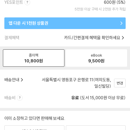
YES포인트
600원 (5%)
5만원 이상 구매 시 2천원 추가 적립
앱 다운 시 1천원 상품권
결제혜택
카드/간편결제 혜택을 확인하세요
종이책
eBook
10,800
원
9,500
원
배송안내
서울특별시 영등포구 은행로 11(여의도동,
변경
일신빌딩)
배송비
유료
(도서 15,000원 이상 무료)
이미 소장하고 있다면 판매해 보세요.