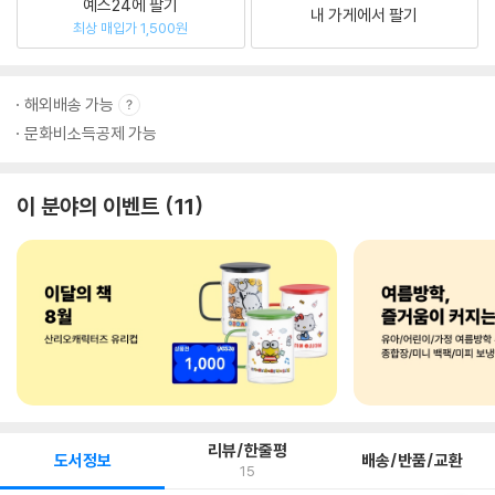
예스24에 팔기
내 가게에서 팔기
최상 매입가 1,500원
해외배송 가능
문화비소득공제 가능
이 분야의 이벤트
11
리뷰/한줄평
도서정보
배송/반품/교환
15