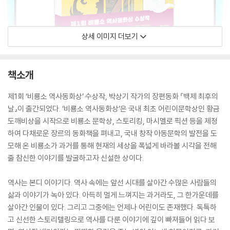
상세 이미지 더보기
책소개
제1회 ‘비룡소 역사동화상’ 수상작, 박상기 작가의 장편동화 『백제 최후의
날』이 출간되었다. ‘비룡소 역사동화상’은 국내 최초 어린이문학상인 황금
도깨비상을 시작으로 비룡소 문학상, 스토리킹, 마시멜로 픽션 등을 제정
하여 다채로운 장르의 동화책을 펴내고, 국내 창작 아동문학의 발전을 도
모해 온 비룡소가 과거를 통해 현재의 세상을 폭넓게 바라볼 시각을 전해
줄 참신한 이야기를 발굴하고자 신설한 상이다.
역사는 본디 이야기다. 역사 속에는 앞선 시대를 살아간 수많은 사람들의
삶과 이야기가 녹아 있다. 아득히 멀게 느껴지는 과거라도, 그 한가운데를
살아간 인물이 있다. 그리고 그중에는 언제나 어린이도 존재했다. 독특하
고 신선한 스토리텔링으로 역사를 다룬 이야기에 깊이 빠져들어 읽다 보