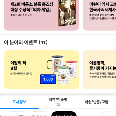
이 분야의 이벤트
11
리뷰/한줄평
도서정보
배송/반품/교환
32