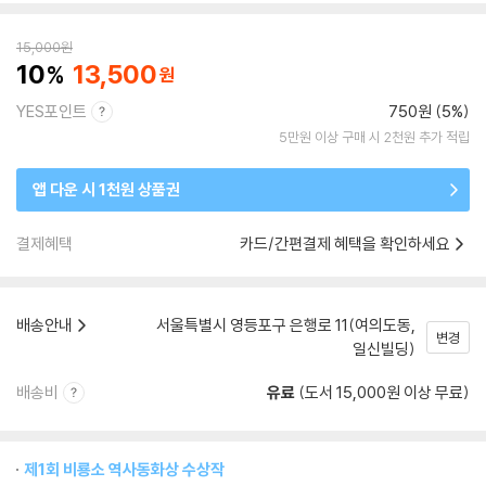
15,000
원
10
13,500
YES포인트
750원 (5%)
5만원 이상 구매 시 2천원 추가 적립
앱 다운 시 1천원 상품권
결제혜택
카드/간편결제 혜택을 확인하세요
배송안내
서울특별시 영등포구 은행로 11(여의도동,
변경
일신빌딩)
배송비
유료
(도서 15,000원 이상 무료)
제1회 비룡소 역사동화상 수상작