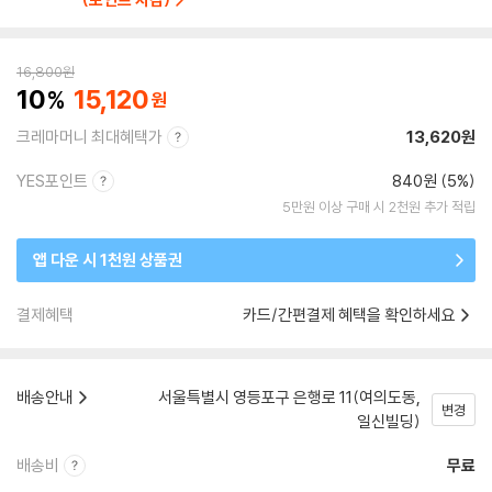
16,800
원
10
15,120
크레마머니 최대혜택가
13,620원
YES포인트
840원 (5%)
5만원 이상 구매 시 2천원 추가 적립
앱 다운 시 1천원 상품권
결제혜택
카드/간편결제 혜택을 확인하세요
배송안내
서울특별시 영등포구 은행로 11(여의도동,
변경
일신빌딩)
배송비
무료