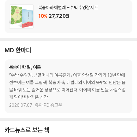
복숭아와 애벌레 + 수박 수영장 세트
10
27,720
%
원
MD 한마디
복숭아 한 알, 여름
『수박 수영장』, 『할머니의 여름휴가』 이후 안녕달 작가가 10년 만에
선보이는 여름 그림책. 복숭아 속 애벌레와 아이의 뜻밖의 만남은 몸
을 바꿔 보는 즐거운 상상으로 이어진다. 아이의 여름 날을 사랑스럽
게 담아낸 반가운 신작.
2026.07.07.
유아 PD 송고운
카드뉴스로 보는 책