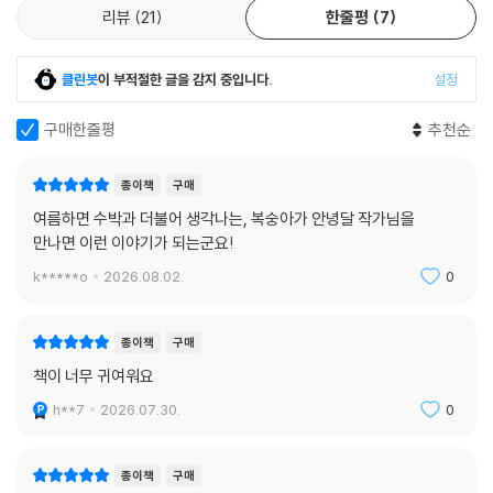
리뷰
21
한줄평
7
클린봇
이 부적절한 글을 감지 중입니다.
설정
구매한줄평
추천순
종이책
구매
여름하면 수박과 더불어 생각나는, 복숭아가 안녕달 작가님을
만나면 이런 이야기가 되는군요!
k*****o
2026.08.02.
0
종이책
구매
책이 너무 귀여워요
h**7
2026.07.30.
0