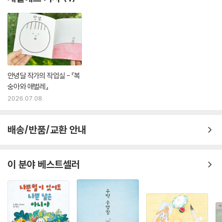
채널예스 기사
1
안녕달 작가의 작업실 - 『복
숭아와 애벌레』
2026.07.08.
배송/반품/교환 안내
이 분야 베스트셀러