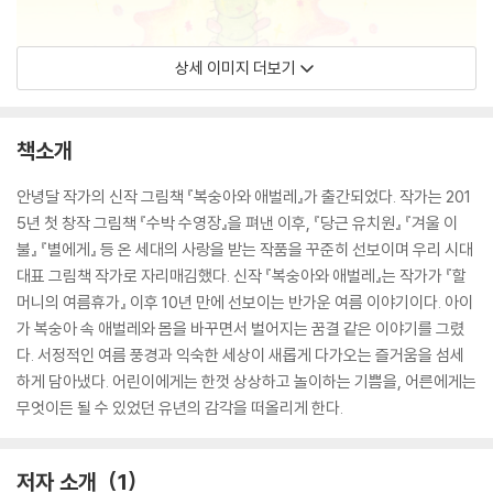
상세 이미지 더보기
책소개
안녕달 작가의 신작 그림책 『복숭아와 애벌레』가 출간되었다. 작가는 201
5년 첫 창작 그림책 『수박 수영장』을 펴낸 이후, 『당근 유치원』 『겨울 이
불』 『별에게』 등 온 세대의 사랑을 받는 작품을 꾸준히 선보이며 우리 시대
대표 그림책 작가로 자리매김했다. 신작 『복숭아와 애벌레』는 작가가 『할
머니의 여름휴가』 이후 10년 만에 선보이는 반가운 여름 이야기이다. 아이
가 복숭아 속 애벌레와 몸을 바꾸면서 벌어지는 꿈결 같은 이야기를 그렸
다. 서정적인 여름 풍경과 익숙한 세상이 새롭게 다가오는 즐거움을 섬세
하게 담아냈다. 어린이에게는 한껏 상상하고 놀이하는 기쁨을, 어른에게는
무엇이든 될 수 있었던 유년의 감각을 떠올리게 한다.
저자 소개
1