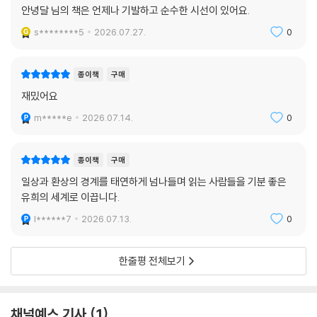
종이책
구매
안녕달 님의 책은 언제나 기발하고 순수한 시선이 있어요.
s********5
2026.07.27.
0
종이책
구매
재밌어요
m*****e
2026.07.14.
0
종이책
구매
일상과 환상의 경계를 태연하게 넘나들며 읽는 사람들을 기분 좋은
유희의 세계로 이끕니다.
l******7
2026.07.13.
0
한줄평 전체보기