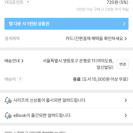
YES포인트
720원 (5%)
5만원 이상 구매 시 2천원 추가 적립
앱 다운 시 1천원 상품권
결제혜택
카드/간편결제 혜택을 확인하세요
배송안내
서울특별시 영등포구 은행로 11(여의도동,
변경
일신빌딩)
배송비
유료
(도서 15,000원 이상 무료)
시리즈의 신상품이 출시되면 알려드립니다.
eBook이 출간되면 알려드립니다.