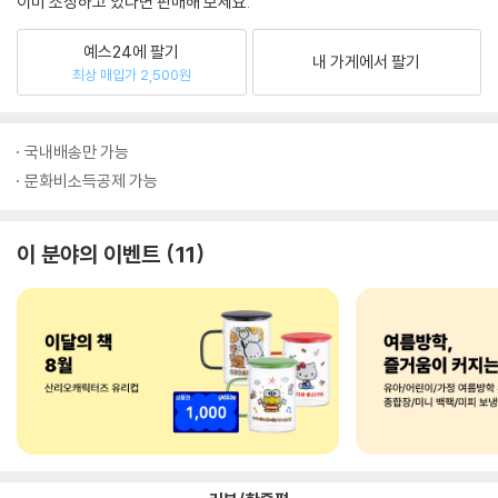
이미 소장하고 있다면 판매해 보세요.
예스24에 팔기
내 가게에서 팔기
최상 매입가 2,500원
국내배송만 가능
문화비소득공제 가능
이 분야의 이벤트
11