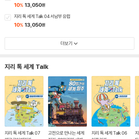
10
13,050
%
원
지리 톡 세계 Talk 04 서남부 유럽
10
13,050
%
원
더보기
지리 톡 세계 Talk
지리 톡 세계 Talk 07
고전으로 만나는 세계
지리 톡 세계 Talk 06
지