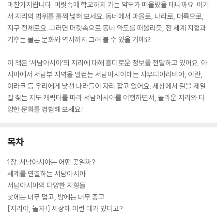
마찬가지랍니다. 머릿속에 학교까지 가는 약도가 떠올랐을 테니까요. 여기
서 지리의 범위를 훌쩍 넓혀 보세요. 동네에서 마을로, 나라로, 대륙으로,
지구 전체로요. 그러면 머릿속으로 동네 약도를 떠올리듯, 전 세계 지형과
기후는 물론 문화와 역사까지 그려 볼 수 있을 거예요.
이 책은 ‘서남아시아’의 지리에 대해 흥미로운 정보를 전달하고 있어요. 아
시아에서 서남부 지역을 일컫는 서남아시아에는 사우디아라비아, 이란,
이라크 등 우리에게 낯선 나라들이 자리 잡고 있어요. 세상에서 길을 제일
잘 찾는 지도 캐릭터를 따라 서남아시아를 여행하면서, 놀라운 지리와 다
양한 문화를 경험해 보세요!
목차
1장. 서남아시아는 어떤 곳일까?
세계를 연결하는 서남아시아
서남아시아의 다양한 지형들
낮에는 너무 덥고, 밤에는 너무 춥고
[지리야, 놀자!] 세상에 이런 데가 있다고?