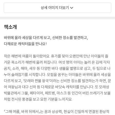
상세 이미지 더보기
책소개
바위에 올라 세상을 다르게 보고, 신비한 장소를 발견하고,
다채로운 캐릭터들을 만나요!
작은 해변에 여름이 돌아왔어요. 휴가를 맞아 오랜만에 만난 아이들의 즐
거운 목소리가 해변에 울려 퍼집니다. 여섯 명의 아이는 놀러 온 김에 각자
곰치, 소라, 해마, 새우 등 다양한 바다 생물을 별명으로 삼고, 두 팀으로 나
누어 술래잡기를 시작합니다. 모험을 꿈꾸는 아이들은 바위에 올라 세상을
다르게 보고, ‘모래와 짠물 왕국’이라는 신비한 장소를 발견하는가 하면, 문
어 여왕님과 대구 신하 등 다채로운 바닷속 캐릭터를 만납니다. 또 모래성
박물관에서 그물, 폐타이어, 페트병, 마스크 등 인간이 버린 쓰레기가 보물
처럼 전시된 풍경을 보고 묘한 기분을 느끼지요.
『그해 여름, 바위 뒤에서』는 꿈과 상상력, 현실이 긴밀하게 연결된 환상적