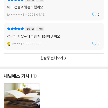
아이 선물위해 준비했어요
k********8
2023.04.16.
0
종이책
구매
선물하려 샀는데 그림과 내용이 좋아요
s****4
2022.11.23.
0
한줄평 전체보기
채널예스 기사
1