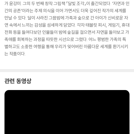
가 윤강미. 그의 두 번째 창작 그림책 『달빛 조각』이 출간되었다. ‘자연과 인
간의 공존’이라는 주제 의식을 이어 가면서도 더욱 깊어진 작가의 세계를
만날 수 있다. 달이 사라진 그믐밤에 가족과 숲으로 간 아이가 신비로운 자
연 속에서 느끼는 감성을 섬세하게 담았다. 각자 태블릿 피시, 게임기, 휴대
전화 등을 들여다보던 인물들이 밤에 숲길을 걸으면서 자연을 돌아보고 가
족애를 회복하는 과정을 따듯한 시선으로 그렸다. 어느 평범한 가족의 특
별하고도 소중한 여행을 통해 우리가 잊어버린 아름다운 세계를 환기시키
는 작품이다.
관련 동영상