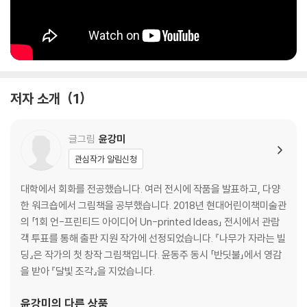
저자 소개
1
글그림
윤강미
관심작가 알림신청
대학에서 회화를 전공했습니다. 여러 전시에 작품을 발표하고, 다양
한 워크숍에서 그림책을 공부했습니다. 2018년 현대어린이책미술관
의 「1회 언-프린티드 아이디어 Un-printed Ideas」 전시에서 관람
객 투표를 통해 출판 지원 작가에 선정되었습니다. 『나무가 자라는 빌
딩』은 작가의 첫 창작 그림책입니다. 윤동주 동시 「반딧불」에서 영감
을 받아 『달빛 조각』을 지었습니다.
윤강미
의 다른 상품