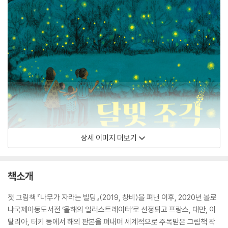
상세 이미지 더보기
책소개
첫 그림책 『나무가 자라는 빌딩』(2019, 창비)을 펴낸 이후, 2020년 볼로
냐국제아동도서전 ‘올해의 일러스트레이터’로 선정되고 프랑스, 대만, 이
탈리아, 터키 등에서 해외 판본을 펴내며 세계적으로 주목받은 그림책 작