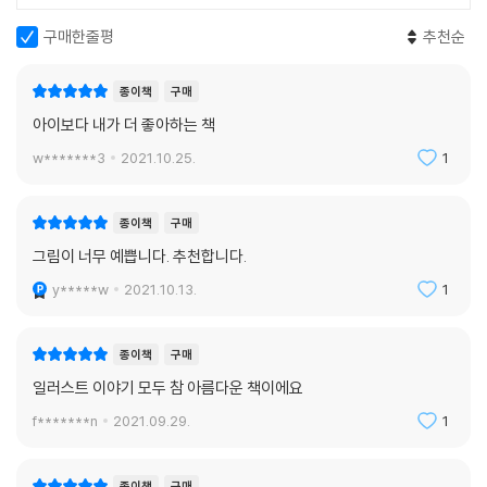
구매한줄평
추천순
종이책
구매
아이보다 내가 더 좋아하는 책
w*******3
2021.10.25.
1
종이책
구매
그림이 너무 예쁩니다. 추천합니다.
y*****w
2021.10.13.
1
종이책
구매
일러스트 이야기 모두 참 아름다운 책이에요
f*******n
2021.09.29.
1
종이책
구매