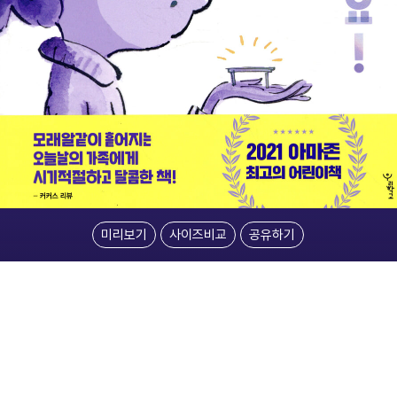
미리보기
사이즈비교
공유하기