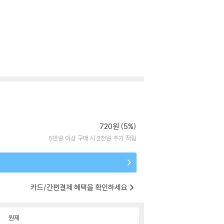
720원 (5%)
5만원 이상 구매 시 2천원 추가 적립
카드/간편결제 혜택을 확인하세요
원제