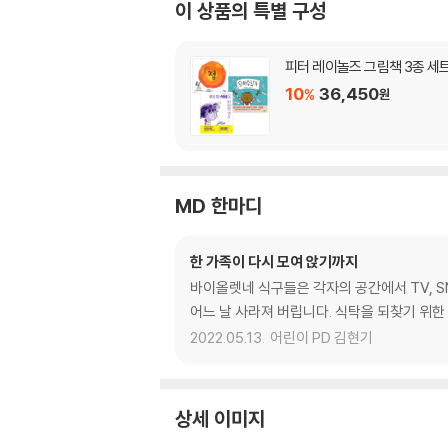
이 상품의 특별 구성
피터 레이놀즈 그림책 3종 세
10
36,450
%
원
MD 한마디
한 가족이 다시 모여 앉기까지
바이올렛네 식구들은 각자의 공간에서 TV, S
어느 날 사라져 버립니다. 식탁을 되찾기 위한
2022.05.13.
어린이 PD 김현기
상세 이미지