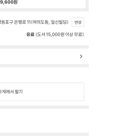
9,600
원
등포구 은행로 11(여의도동, 일신빌딩)
변경
유료
(도서 15,000원 이상 무료)
가게에서 팔기