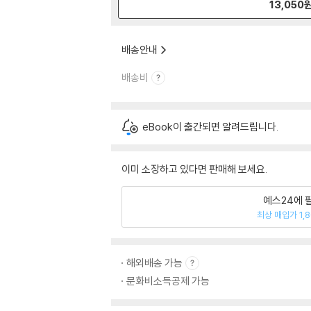
13,050
배송안내
배송비
eBook이 출간되면 알려드립니다.
이미 소장하고 있다면 판매해 보세요.
예스24에 
최상 매입가 1,
해외배송 가능
문화비소득공제 가능