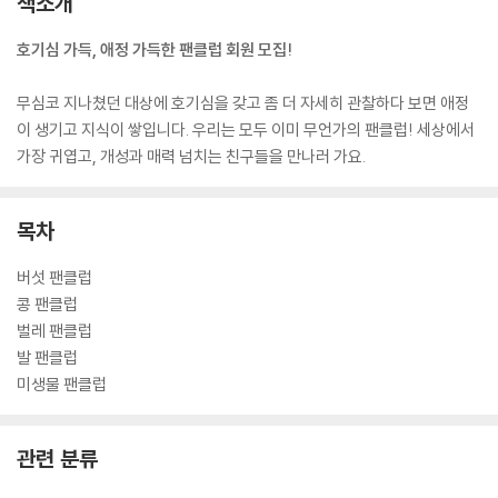
책소개
호기심 가득, 애정 가득한 팬클럽 회원 모집!
무심코 지나쳤던 대상에 호기심을 갖고 좀 더 자세히 관찰하다 보면 애정
이 생기고 지식이 쌓입니다. 우리는 모두 이미 무언가의 팬클럽! 세상에서
가장 귀엽고, 개성과 매력 넘치는 친구들을 만나러 가요.
목차
버섯 팬클럽
콩 팬클럽
벌레 팬클럽
발 팬클럽
미생물 팬클럽
관련 분류