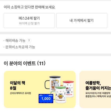
이미 소장하고 있다면 판매해 보세요.
예스24에 팔기
내 가게에서 팔기
바이백 신청 불가
해외배송 가능
문화비소득공제 가능
이 분야의 이벤트
11