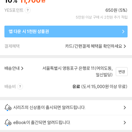
10
11,700
YES포인트
650원 (5%)
5만원 이상 구매 시 2천원 추가 적립
앱 다운 시 1천원 상품권
결제혜택
카드/간편결제 혜택을 확인하세요
배송안내
서울특별시 영등포구 은행로 11(여의도동,
변경
일신빌딩)
배송비
유료
(도서 15,000원 이상 무료)
시리즈의 신상품이 출시되면 알려드립니다.
eBook이 출간되면 알려드립니다.