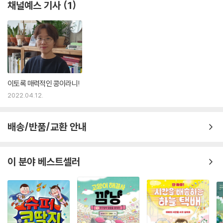
채널예스 기사
1
이토록 매력적인 콩이라니!
2022.04.12.
배송/반품/교환 안내
이 분야 베스트셀러