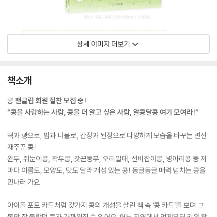
상세 이미지 더보기
책소개
콩 팬클럽 회원 절찬 모집 중!
“콩을 사랑하는 사람, 콩을 더 알고 싶은 사람, 알콩달콩 여기 모여라!”
떡과 빵으로, 밥과 나물로, 간장과 된장으로 다양하게 모습을 바꾸는 변신
재주꾼 콩!
완두, 쥐눈이콩, 작두콩, 갓끈동부, 오리알태, 선비잡이콩, 병아리콩 등 저
마다 이름도, 모양도, 맛도 달라 개성 있는 콩! 동글동글 매력 넘치는 콩을
만나러 가요.
아이돌 포토 카드처럼 갖가지 콩의 개성을 살린 책 속 ‘콩 카드’를 보며 그
동안 잘 몰랐던 콩과 가까워질 수 있어요. 어느 지역에서 언제부터 키워 왔