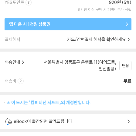
YES포인트
920원 (5%)
5만원 이상 구매 시 2천원 추가 적립
앱 다운 시 1천원 상품권
결제혜택
카드/간편결제 혜택을 확인하세요
배송안내
서울특별시 영등포구 은행로 11(여의도동,
변경
일신빌딩)
배송비
무료
※ 이 도서는 『컴피티션 시프트』의 개정판입니다.
eBook이 출간되면 알려드립니다.