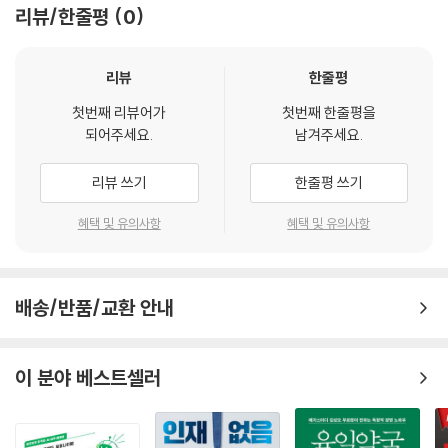
을 헤아리는 데 시간과 비용을 쓰는 기업은 거의 없을 것이다. 하지만 그 지
준비하는 사람들에게 늘 부족한 부분이다. 이 책의 경쟁우위는 바로 이 지
리뷰/한줄평
0
털 업체들은 알고리즘 없이는 사실상 처리할 수 없는 복잡한 계산을 바탕
점에서 바로 행동을 취해야 한다. 기업들이 매우 취약한 그 부분에 엄청난
점에 있다. 실제 사례와 강하게 결합된 새로운 시대의 경쟁우위 분석은 사
으로 제품과 서비스를 제공한다. 동일한 디지털 플랫폼을 통해 그들은 음
기회가 있다. 또한 소비자의 불만이 곪아 터지고 일상적인 문제들이 눈에
회적 필요를 충족할 뿐만 아니라 술술 읽히기까지 한다.
식 배달과 같은 새로운 서비스와 수입원으로 영역을 확장하고 있다.
리뷰
한줄평
띄지 않는 곳이다. 이것이 소셜미디어에서 이루어지는 솔직한 대화를 통
경쟁우위 다시 생각하기
- 김대원 (카카오 정책 리더)
해, 기업과 리더들이 소비자들의 불만을 파악하고 소비자들이 무엇에 끌리
첫번째 리뷰어가
첫번째 한줄평을
는지 단서를 포착해내는 방법이다. 소비자들이야말로 수년간 기하급수적
되어주세요.
남겨주세요.
디지털 시대의 경쟁우위는 소비자의 이익을 위해 디지털 기술을 활용하는
인 성장을 이끌어낼 수 있는 아이디어의 궁극적인 원천이다.
생태계 또는 네트워크를 구축하는 사람들에게 돌아가며, 이는 여러 수익
--- p.61-65, 「3장 _ 10배, 100배, 1,000배의 시장」 중에서
리뷰 쓰기
한줄평 쓰기
흐름으로 가는 길을 열어준다. 가장 강력한 생태계는 고객, 파트너, 기업 등
모든 참여자가 이익을 얻고 함께 폭발적인 매출을 올릴 수 있는 네트워크
생태계는 결코 영구적이지 않다. 세계가 이처럼 무서운 속도로 움직이고
혜택 및 유의사항
혜택 및 유의사항
효과를 창출한다. 하지만 생태계는 결코 영구적이지 않다. 세계가 이처럼
있기 때문에 기술 변화는 계속 가속화되고, 소비자의 기대는 계속 진화하
무서운 속도로 움직이고 있기 때문에 기술 변화는 계속 가속화되고, 소비
고 있으며, 새로운 파트너십을 찾고 오래된 파트너들을 퇴출하는 것이 일
자의 기대는 계속 진화하고 있으며, 새로운 파트너십을 찾고 오래된 파트
상화되었다. 또한 성공적인 생태계 파트너들에게는 다른 기업이나 생태계
너들을 퇴출하는 것이 일상화되었다. 위협적인 것은 각각의 회사가 아니라
배송/반품/교환 안내
가 접근할 가능성이 높기 때문에 기존 관계도 계속 신경 써야 한다. 수익 풀
이러한 회사가 구축하는 생태계이기 때문이다, 전통적인 자동차업계 라이
이 변화함에 따라 데이터와 수익 측면에서 생태계를 균형 있게 유지하는
벌이었던 BMW와 메르세데스는 적에서 파트너로 입장을 바꾸었으며 201
것이 지속적인 과제이다. 그러나 가장 중요한 과제는 생태계 전체를 구상
이 분야 베스트셀러
9년 넷플릭스의 오스카상 수상을 두고 설전을 벌였던 스티븐 스필버그 감
하는 것이다. 그것이 소비자들에게 어떤 경험을 제공할 것인가, 파트너들
독도 결국 2021년 6월 넷플릭스와 전용 영화를 만드는데 합의했다.
이 서로의 능력을 어떻게 향상시킬 것인가, 그리고 성공을 어떻게 측정하
고 공유할 것인가 등의 문제이다.