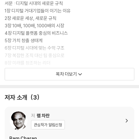
서문 : 디지털 시대의 새로운 규칙
1장 디지털 거대기업들이 이기는 이유
2장 새로운 세상, 새로운 규칙
3장 10배, 100배, 1000배의 시장
4장 디지털 플랫폼 중심의 비즈니스
5장 가치 창출 생태계
6장 디지털 시대에 맞는 수익 구조
7장 복잡한 조직 대신 팀 중심으로
8장 미래를 창조하는 리더
9장 경쟁우위 다시 생각하기
목차 더보기
감사의 말
저자 소개
3
부록 : 디지털 시대에 경쟁우위를 갖출 준비가 되었는가?
저
램 차란
관심작가 알림신청
Ram Charan