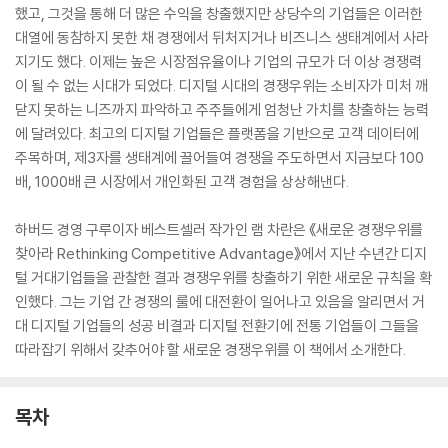
했고, 그것을 통해 더 많은 수익을 창출했지만 상당수의 기업들은 이러한
대열에 동참하지 못한 채 경쟁에서 뒤처지거나 비즈니스 생태계에서 사라
지기도 했다. 이제는 높은 시장점유율이나 기업의 규모가 더 이상 경쟁력
이 될 수 없는 시대가 되었다. 디지털 시대의 경쟁우위는 소비자가 미처 깨
닫지 못하는 니즈까지 파악하고 주주들에게 엄청난 가치를 창출하는 능력
에 달려있다. 최고의 디지털 기업들은 플랫폼을 기반으로 고객 데이터에
주목하며, 제3자를 생태계에 끌어들여 경쟁을 주도하면서 지금보다 100
배, 1000배 큰 시장에서 개인화된 고객 경험을 상상해낸다.
하버드 경영 구루이자 베스트셀러 작가인 램 차란은 《새로운 경쟁우위를
찾아라 Rethinking Competitive Advantage》에서 지난 수년간 디지
털 거대기업들을 관찰한 결과 경쟁우위를 창출하기 위한 새로운 규칙을 확
인했다. 그는 기업 간 경쟁의 룰에 대전환이 일어나고 있음을 알리면서 거
대 디지털 기업들의 성공 비결과 디지털 전환기에 전통 기업들이 그들을
따라잡기 위해서 갖추어야 할 새로운 경쟁우위를 이 책에서 소개한다.
목차