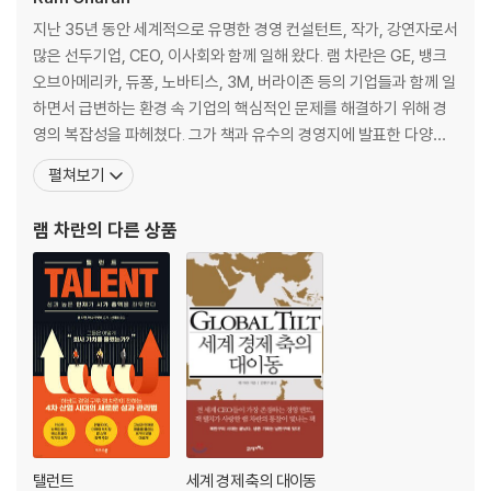
지난 35년 동안 세계적으로 유명한 경영 컨설턴트, 작가, 강연자로서
많은 선두기업, CEO, 이사회와 함께 일해 왔다. 램 차란은 GE, 뱅크
오브아메리카, 듀퐁, 노바티스, 3M, 버라이존 등의 기업들과 함께 일
하면서 급변하는 환경 속 기업의 핵심적인 문제를 해결하기 위해 경
영의 복잡성을 파헤쳤다. 그가 책과 유수의 경영지에 발표한 다양한
해결책들은 매우 실용적이고 적절하며 실행하기 용이하다는 찬사를
펼쳐보기
받았으며, 전 세계에서 수백만 명의 사람들이 공유했다. 현재까지 27
권의 책을 저술했으며 전 세계에서 300만 부 이상 팔렸다. 지은 책으
램 차란
의 다른 상품
로 『세계 경제 축의 대이동』, 『성장 기
탤런트
세계 경제 축의 대이동