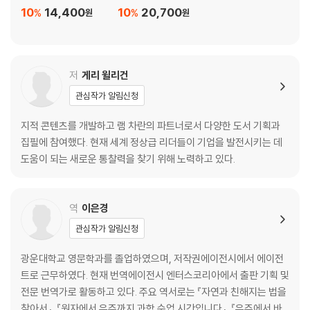
10
14,400
10
20,700
%
%
원
원
저
게리 윌리건
관심작가 알림신청
지적 콘텐츠를 개발하고 램 차란의 파트너로서 다양한 도서 기획과
집필에 참여했다. 현재 세계 정상급 리더들이 기업을 발전시키는 데
도움이 되는 새로운 통찰력을 찾기 위해 노력하고 있다.
역
이은경
관심작가 알림신청
광운대학교 영문학과를 졸업하였으며, 저작권에이전시에서 에이전
트로 근무하였다. 현재 번역에이전시 엔터스코리아에서 출판 기획 및
전문 번역가로 활동하고 있다. 주요 역서로는 『자연과 친해지는 법을
찾아서』, 『원자에서 우주까지 과학 수업 시간입니다』, 『우주에서 바