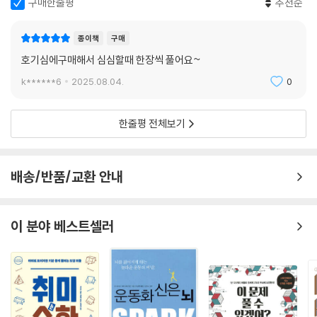
구매한줄평
추천순
종이책
구매
호기심에구매해서 심심할때 한장씩 풀어요~
k******6
2025.08.04.
0
한줄평 전체보기
배송/반품/교환 안내
이 분야 베스트셀러