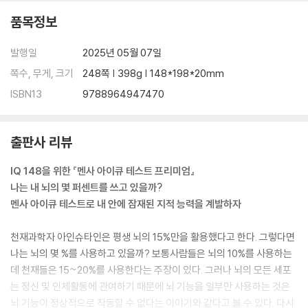
품목정보
발행일
2025년 05월 07일
쪽수, 무게, 크기
248쪽 | 398g | 148*198*20mm
ISBN13
9788964947470
출판사 리뷰
IQ 148을 위한 『멘사 아이큐 테스트 프리미엄』
나는 내 뇌의 몇 퍼센트를 쓰고 있을까?
멘사 아이큐 테스트로 내 안에 잠재된 지적 능력을 계발하자
천재과학자 아인슈타인은 평생 뇌의 15%만을 활용했다고 한다. 그렇다면
나는 뇌의 몇 %를 사용하고 있을까? 보통사람들은 뇌의 10%를 사용하는
데 천재들은 15~20%를 사용한다는 주장이 있다. 그러나 뇌의 모든 세포
는 정신 및 인체활동에 관여하기 때문에 뇌 기능을 일부만 사용하는 것은
뇌 기능이 정상적으로 작동할 수 없다는 이야기와 같다고 볼 수 있다. 다시