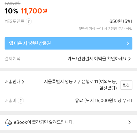
13,000
원
10
11,700
YES포인트
650원 (5%)
5만원 이상 구매 시 2천원 추가 적립
앱 다운 시 1천원 상품권
결제혜택
카드/간편결제 혜택을 확인하세요
배송안내
서울특별시 영등포구 은행로 11(여의도동,
변경
일신빌딩)
배송비
유료
(도서 15,000원 이상 무료)
eBook이 출간되면 알려드립니다.