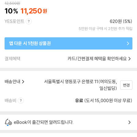
12,500
원
10
11,250
YES포인트
620원 (5%)
5만원 이상 구매 시 2천원 추가 적립
앱 다운 시 1천원 상품권
결제혜택
카드/간편결제 혜택을 확인하세요
배송안내
서울특별시 영등포구 은행로 11(여의도동,
변경
일신빌딩)
배송비
유료
(도서 15,000원 이상 무료)
eBook이 출간되면 알려드립니다.