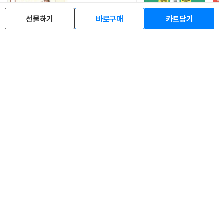
선물하기
바로구매
카트담기
취미는 수학
운동화 신은 뇌
이 문제 정말 풀 수 있겠
슈
어?
중
10
15,300
10
14,400
%
%
원
원
10
14,220
1
%
원
이 분야 신상품
취미는 수학
10
15,300
%
원
이 책을 구입하신 분들이 산 분야 책