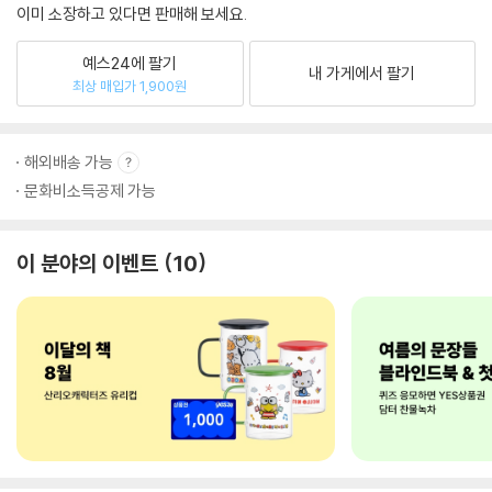
이미 소장하고 있다면 판매해 보세요.
예스24에 팔기
내 가게에서 팔기
최상 매입가 1,900원
해외배송 가능
문화비소득공제 가능
이 분야의 이벤트
10