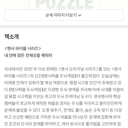
상세 이미지 더보기
책소개
<멘사 바이블 시리즈>
내 안에 잠든 천재성을 깨워라
국내에서만 30만 부 이상 판매된 <멘사 오리지널 시리즈>를 잇는 <멘사
바이블 시리즈>의 신간《멘사퍼즐 두뇌게임》이 출간되었다. 오늘날에는
미래형 인재가 갖춰야 할 핵심 역량으로 ‘융합사고형 인간’이 주목받고 있
다.《멘사퍼즐 두뇌게임》은 다양한 두뇌 영역을 자극해 미래 시대를 이끌어
갈 융합 사고력을 키우는 최고의 두뇌 트레이닝 도구다. 영국멘사의 핵심
멤버들이 정교하게 제작한 퍼즐로 잠자는 두뇌를 자극하고 흥미진진하게
문제에 몰입할 수 있다. 도형 맞추기, 전개도 풀이, 숨은 규칙 찾기 등 다양
하고 신선한 패턴으로 가득한 두뇌 퍼즐을 만나보자. 문제에 집중해 주어
진 조건과 단서의 관계를 파악하고, 여러 방식으로 풀이법을 고민하며 잠